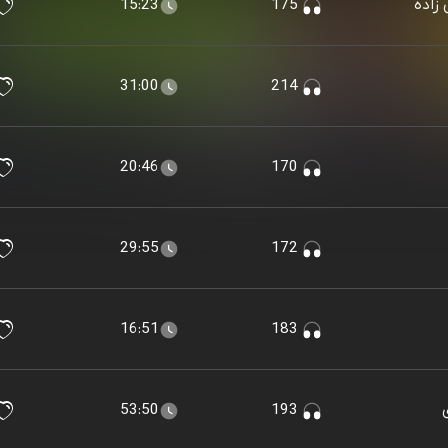
15:23
175
31:00
214
20:46
170
29:55
172
16:51
183
53:50
193