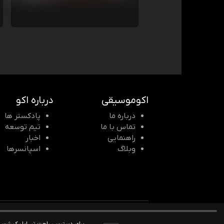
اکوموسیقی
درباره اکو
درباره ما
پادکستر ها
تماس با ما
تیم توسعه
راهنمایی
اخبار
وبلاگ
اسپانسرها
© 2026 Echomusic & Podcast