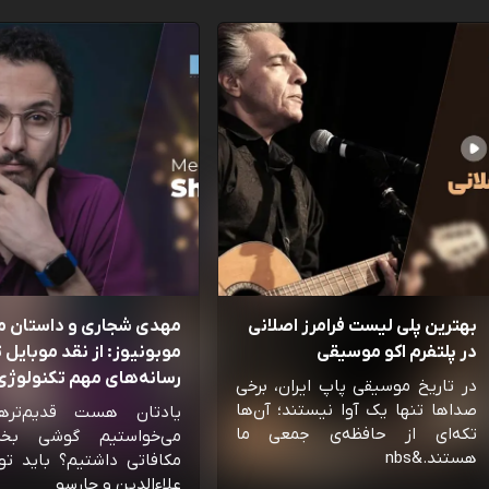
بهترین پلی لیست فرامرز اصلانی
مهدی شجاری و داستان 
در پلتفرم اکو موسیقی
موبونیوز: از نقد موبایل تا
رسانه‌‌های مهم تکنولوژی 
در تاریخ موسیقی پاپ ایران، برخی
صداها تنها یک آوا نیستند؛ آن‌ها
یادتان هست قدیم‌تره
تکه‌ای از حافظه‌ی جمعی ما
می‌خواستیم گوشی بخ
هستند.&nbs
مکافاتی داشتیم؟ باید تو
علاءالدین و چارسو