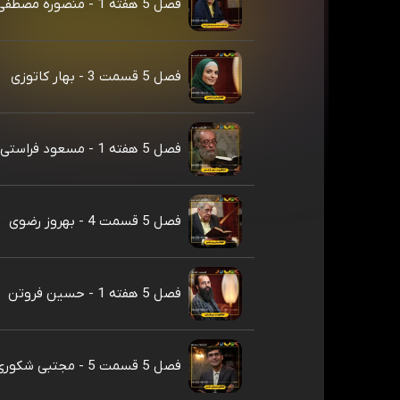
فصل 5 هفته 1 - منصوره مصطفی زاده
فصل 5 قسمت 3 - بهار کاتوزی
فصل 5 هفته 1 - مسعود فراستی
فصل 5 قسمت 4 - بهروز رضوی
فصل 5 هفته 1 - حسین فروتن
فصل 5 قسمت 5 - مجتبی شکوری