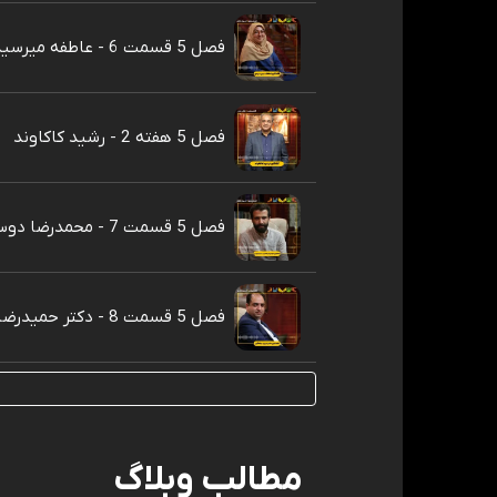
فصل 5 قسمت 6 - عاطفه میرسیدی
فصل 5 هفته 2 - رشید کاکاوند
فصل 5 قسمت 7 - محمدرضا دوست‌محمدی
فصل 5 قسمت 8 - دکتر حمیدرضا قجر
مطالب وبلاگ