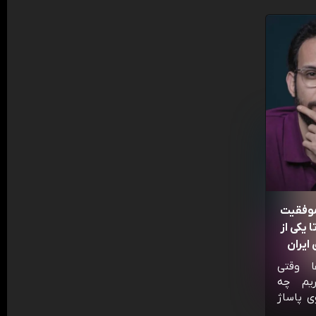
موفقیت
 یکی از
ایران
ا وقتی
ریم چه
ی پاساژ