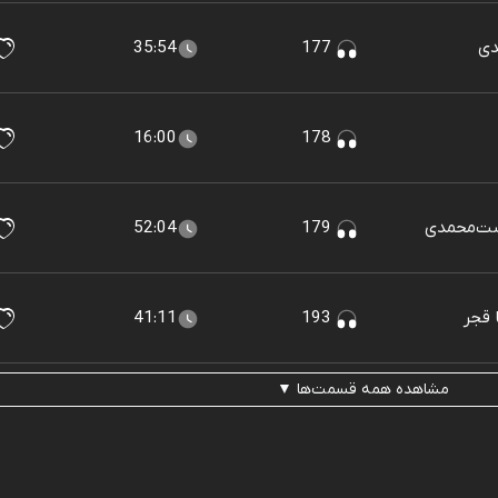
35:54
177
16:00
178
52:04
179
41:11
193
مشاهده همه قسمت‌ها ▼