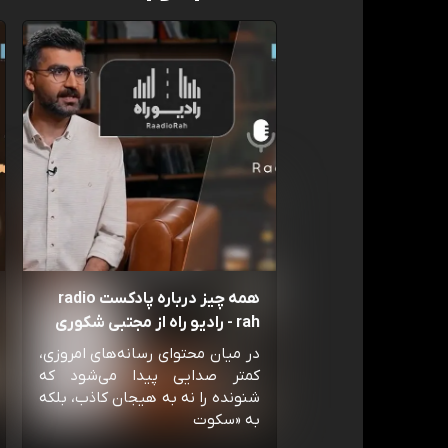
همه چیز درباره پادکست radio
rah - رادیو راه از مجتبی شکوری
در میان محتوای رسانه‌های امروزی،
کمتر صدایی پیدا می‌شود که
شنونده را نه به هیجان کاذب، بلکه
به «سکوت