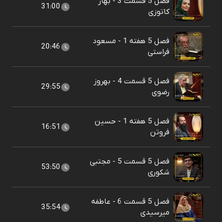
فصل 5 قسمت 3 - بهار
31:00
کاتوزی
فصل 5 هفته 1 - مسعود
20:46
فراستی
فصل 5 قسمت 4 - بهروز
29:55
رضوی
فصل 5 هفته 1 - حسین
16:51
فروتن
فصل 5 قسمت 5 - مجتبی
53:50
شکوری
فصل 5 قسمت 6 - عاطفه
35:54
میرسیدی