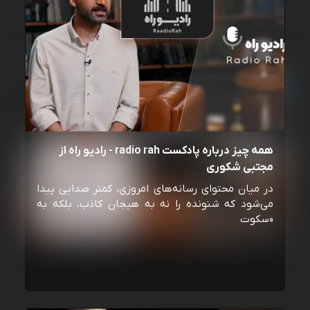
همه چیز درباره پادکست radio rah - رادیو راه از
مجتبی شکوری
در میان محتوای رسانه‌های امروزی، کمتر صدایی پیدا
می‌شود که شنونده را نه به هیجان کاذب، بلکه به
«سکوت