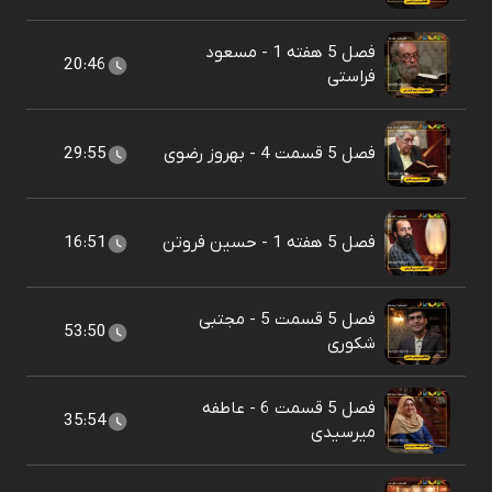
فصل 5 هفته 1 - مسعود
20:46
فراستی
فصل 5 قسمت 4 - بهروز رضوی
29:55
فصل 5 هفته 1 - حسین فروتن
16:51
فصل 5 قسمت 5 - مجتبی
53:50
شکوری
فصل 5 قسمت 6 - عاطفه
35:54
میرسیدی