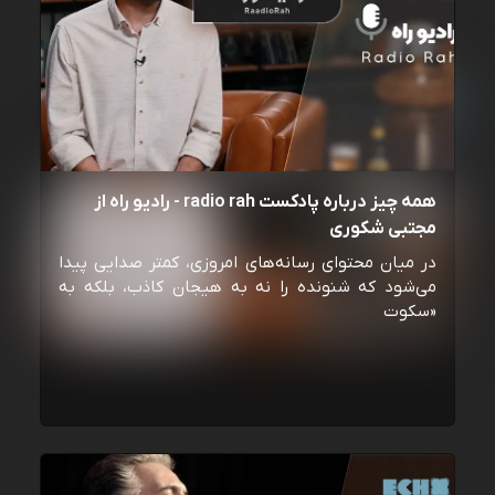
همه چیز درباره پادکست radio rah - رادیو راه از
مجتبی شکوری
در میان محتوای رسانه‌های امروزی، کمتر صدایی پیدا
می‌شود که شنونده را نه به هیجان کاذب، بلکه به
«سکوت