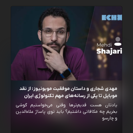
مهدی شجاری و داستان موفقیت موبونیوز: از نقد
موبایل تا یکی از رسانه‌‌های مهم تکنولوژی ایران
یادتان هست قدیم‌ترها وقتی می‌خواستیم گوشی
بخریم چه مکافاتی داشتیم؟ باید توی پاساژ علاءالدین
و چارسو