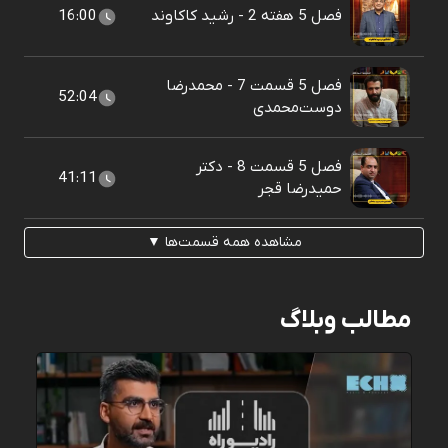
فصل 5 هفته 2 - رشید کاکاوند
16:00
فصل 5 قسمت 7 - محمدرضا
52:04
دوست‌محمدی
فصل 5 قسمت 8 - دکتر
41:11
حمیدرضا قجر
مشاهده همه قسمت‌ها ▼
مطالب وبلاگ