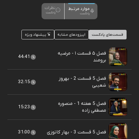
نظرات
موارد مرتبط
پادکست
پادکست
قسمت‌های پادکست
اپیزودهای مشابه
پیشنهاد ویژه
فصل ۵ قسمت ۱ - مرضیه
44:41
برومند
فصل 5 قسمت 2 - بهروز
32:15
شعیبی
فصل 5 هفته 1 - منصوره
15:23
مصطفی زاده
فصل 5 قسمت 3 - بهار کاتوزی
31:00