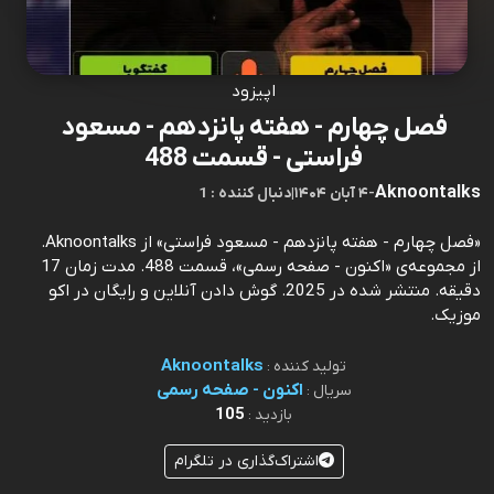
اپیزود
فصل چهارم - هفته پانزدهم - مسعود
فراستی - قسمت 488
Aknoontalks
-
۴ آبان ۱۴۰۴
|
1 : دنبال کننده
«فصل چهارم - هفته پانزدهم - مسعود فراستی» از Aknoontalks.
از مجموعه‌ی «اکنون - صفحه رسمی»، قسمت 488. مدت زمان 17
دقیقه. منتشر شده در 2025. گوش دادن آنلاین و رایگان در اکو
موزیک.
Aknoontalks
تولید کننده :
اکنون - صفحه رسمی
سریال :
105
بازدید :
اشتراک‌گذاری در تلگرام