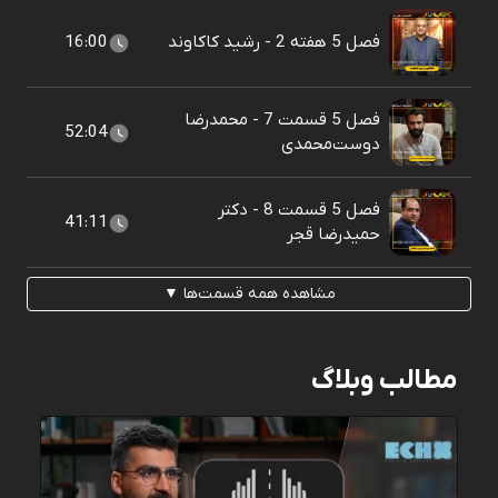
فصل 5 هفته 2 - رشید کاکاوند
16:00
فصل 5 قسمت 7 - محمدرضا
52:04
دوست‌محمدی
فصل 5 قسمت 8 - دکتر
41:11
حمیدرضا قجر
مشاهده همه قسمت‌ها ▼
مطالب وبلاگ