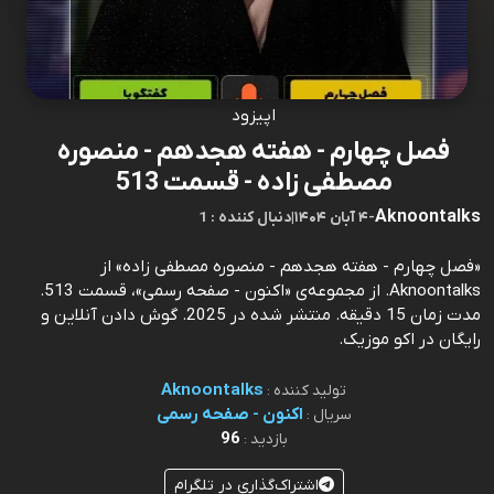
اپیزود
فصل چهارم - هفته هجدهم - منصوره
مصطفی زاده - قسمت 513
Aknoontalks
-
۴ آبان ۱۴۰۴
|
1 : دنبال کننده
«فصل چهارم - هفته هجدهم - منصوره مصطفی زاده» از
Aknoontalks. از مجموعه‌ی «اکنون - صفحه رسمی»، قسمت 513.
مدت زمان 15 دقیقه. منتشر شده در 2025. گوش دادن آنلاین و
رایگان در اکو موزیک.
Aknoontalks
تولید کننده :
اکنون - صفحه رسمی
سریال :
96
بازدید :
اشتراک‌گذاری در تلگرام