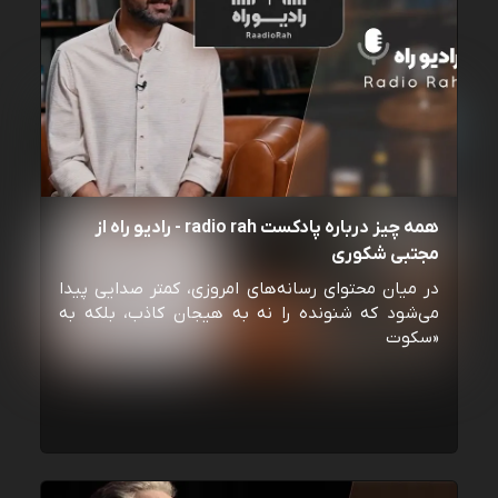
همه چیز درباره پادکست radio rah - رادیو راه از
مجتبی شکوری
در میان محتوای رسانه‌های امروزی، کمتر صدایی پیدا
می‌شود که شنونده را نه به هیجان کاذب، بلکه به
«سکوت