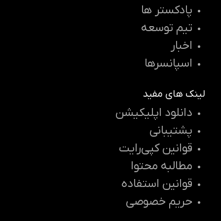
پادکستر ها
تیم توسعه
اخبار
اسپانسرها
لینک های مفید
دانلود اپلیکیشن
پشتیبانی
قوانین کپی‌رایت
مطالبه محتوا
قوانین استفاده
حریم خصوصی