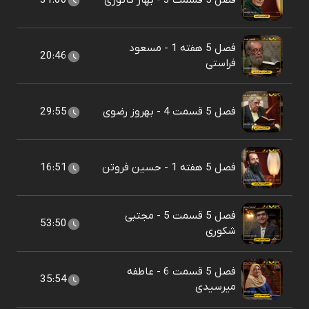
فصل 5 قسمت 3 - بهار کاتوزی
31:00
فصل 5 هفته 1 - مسعود
20:46
فراستی
فصل 5 قسمت 4 - بهروز رضوی
29:55
فصل 5 هفته 1 - حسین فروتن
16:51
فصل 5 قسمت 5 - مجتبی
53:50
شکوری
فصل 5 قسمت 6 - عاطفه
35:54
میرسیدی