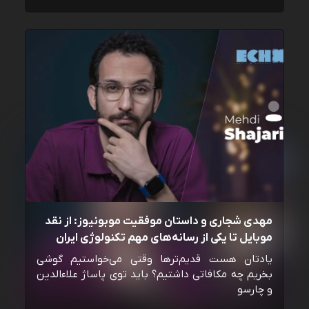
مهدی شجاری و داستان موفقیت موبونیوز: از نقد
موبایل تا یکی از رسانه‌‌های مهم تکنولوژی ایران
یادتان هست قدیم‌ترها وقتی می‌خواستیم گوشی
بخریم چه مکافاتی داشتیم؟ باید توی پاساژ علاءالدین
و چارسو