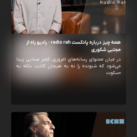
همه چیز درباره پادکست radio rah - رادیو راه از
مجتبی شکوری
در میان محتوای رسانه‌های امروزی، کمتر صدایی پیدا
می‌شود که شنونده را نه به هیجان کاذب، بلکه به
«سکوت