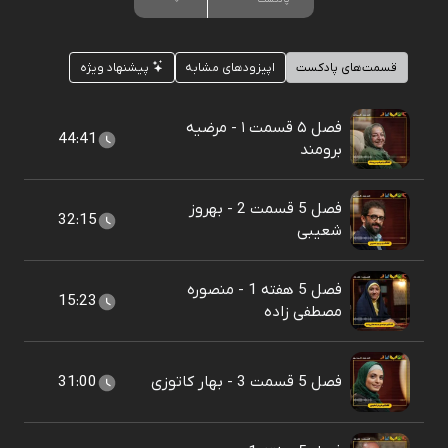
قسمت‌های پادکست
اپیزودهای مشابه
پیشنهاد ویژه
فصل ۵ قسمت ۱ - مرضیه
44:41
برومند
فصل 5 قسمت 2 - بهروز
32:15
شعیبی
فصل 5 هفته 1 - منصوره
15:23
مصطفی زاده
فصل 5 قسمت 3 - بهار کاتوزی
31:00