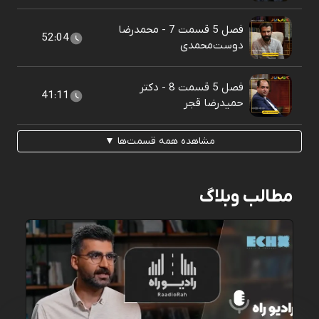
فصل 5 قسمت 7 - محمدرضا
52:04
دوست‌محمدی
فصل 5 قسمت 8 - دکتر
41:11
حمیدرضا قجر
مشاهده همه قسمت‌ها ▼
مطالب وبلاگ