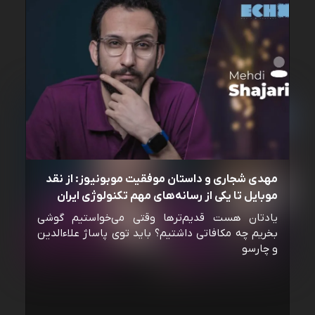
مهدی شجاری و داستان موفقیت موبونیوز: از نقد
موبایل تا یکی از رسانه‌‌های مهم تکنولوژی ایران
یادتان هست قدیم‌ترها وقتی می‌خواستیم گوشی
بخریم چه مکافاتی داشتیم؟ باید توی پاساژ علاءالدین
و چارسو