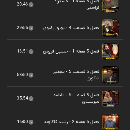
فصل 5 هفته 1 - مسعود
20:46
فراستی
فصل 5 قسمت 4 - بهروز رضوی
29:55
فصل 5 هفته 1 - حسین فروتن
16:51
فصل 5 قسمت 5 - مجتبی
53:50
شکوری
فصل 5 قسمت 6 - عاطفه
35:54
میرسیدی
فصل 5 هفته 2 - رشید کاکاوند
16:00