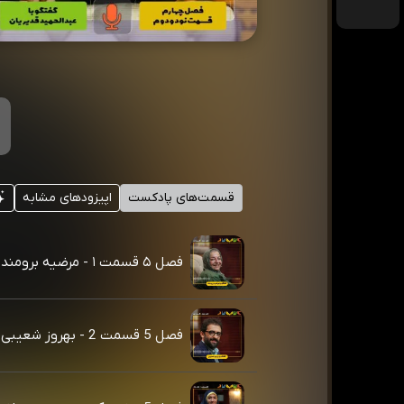
قسمت‌های پادکست
اپیزودهای مشابه
فصل ۵ قسمت ۱ - مرضیه برومند
فصل 5 قسمت 2 - بهروز شعیبی