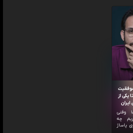
موفقیت
 یکی از
ایران
ا وقتی
ریم چه
ی پاساژ