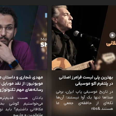
بهترین پلی لیست فرامرز اصلانی
مهدی شجاری و داستان 
در پلتفرم اکو موسیقی
موبونیوز: از نقد موبایل تا
رسانه‌‌های مهم تکنولوژی 
در تاریخ موسیقی پاپ ایران، برخی
صداها تنها یک آوا نیستند؛ آن‌ها
یادتان هست قدیم‌تره
تکه‌ای از حافظه‌ی جمعی ما
می‌خواستیم گوشی بخ
هستند.&nbs
مکافاتی داشتیم؟ باید تو
علاءالدین و چارسو