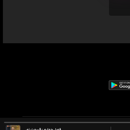
فصل چهارم - قسمت نود و دوم - عبدالحمی