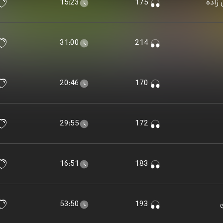
15:23
175
31:00
214
20:46
170
29:55
172
16:51
183
53:50
193