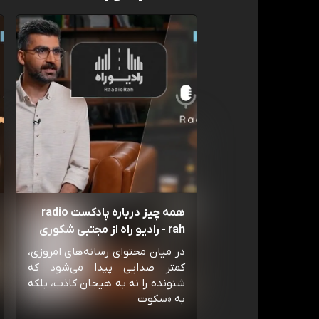
همه چیز درباره پادکست radio
rah - رادیو راه از مجتبی شکوری
در میان محتوای رسانه‌های امروزی،
کمتر صدایی پیدا می‌شود که
شنونده را نه به هیجان کاذب، بلکه
به «سکوت