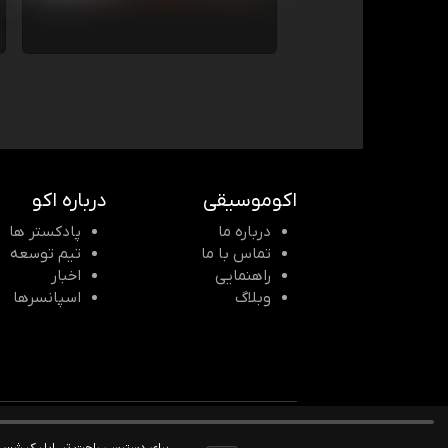
اکوموسیقی
درباره اکو
درباره ما
پادکستر ها
تماس با ما
تیم توسعه
راهنمایی
اخبار
وبلاگ
اسپانسرها
© 2026 Echomusic & Podcast