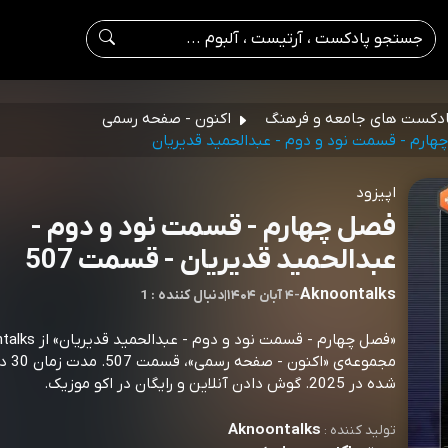
دکست های جامعه و فرهنگ
اکنون - صفحه رسمی
هارم - قسمت نود و دوم - عبدالحمید قدیریان
اپیزود
فصل چهارم - قسمت نود و دوم -
عبدالحمید قدیریان - قسمت 507
Aknoontalks
-
۴ آبان ۱۴۰۴
|
1 : دنبال کننده
مجموعه‌ی
شده در 2025. گوش دادن آنلاین و رایگان در اکو موزیک.
Aknoontalks
تولید کننده :