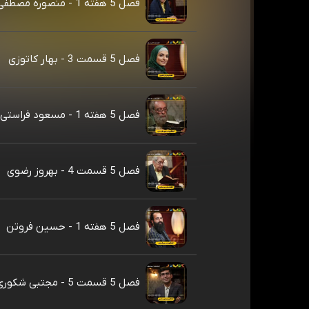
فصل 5 هفته 1 - منصوره مصطفی زاده
فصل 5 قسمت 3 - بهار کاتوزی
فصل 5 هفته 1 - مسعود فراستی
فصل 5 قسمت 4 - بهروز رضوی
فصل 5 هفته 1 - حسین فروتن
فصل 5 قسمت 5 - مجتبی شکوری