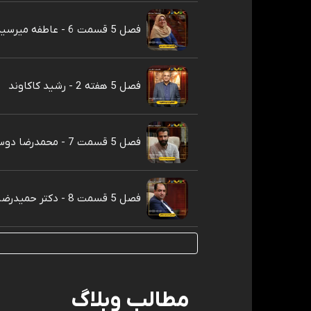
فصل 5 قسمت 6 - عاطفه میرسیدی
فصل 5 هفته 2 - رشید کاکاوند
فصل 5 قسمت 7 - محمدرضا دوست‌محمدی
فصل 5 قسمت 8 - دکتر حمیدرضا قجر
مطالب وبلاگ