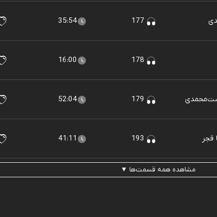
35:54
177
16:00
178
52:04
179
41:11
193
مشاهده همه قسمت‌ها ▼