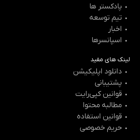
پادکستر ها
تیم توسعه
اخبار
اسپانسرها
لینک های مفید
دانلود اپلیکیشن
پشتیبانی
قوانین کپی‌رایت
مطالبه محتوا
قوانین استفاده
حریم خصوصی