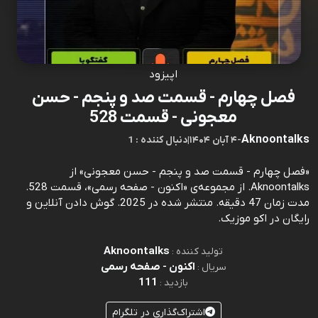
اپیزود
فصل چهارم - قسمت صد و پنجم - حسن
معجونی - قسمت 528
Aknoontalks
-
۴ آبان ۱۴۰۴
|
1 : دنبال کننده
«فصل چهارم - قسمت صد و پنجم - حسن معجونی» از
Aknoontalks. از مجموعه‌ی «اکنون - صفحه رسمی»، قسمت 528.
مدت زمان 47 دقیقه. منتشر شده در 2025. گوش دادن آنلاین و
رایگان در اکو موزیک.
Aknoontalks
تولید کننده :
اکنون - صفحه رسمی
سریال :
111
بازدید :
اشتراک‌گذاری در تلگرام