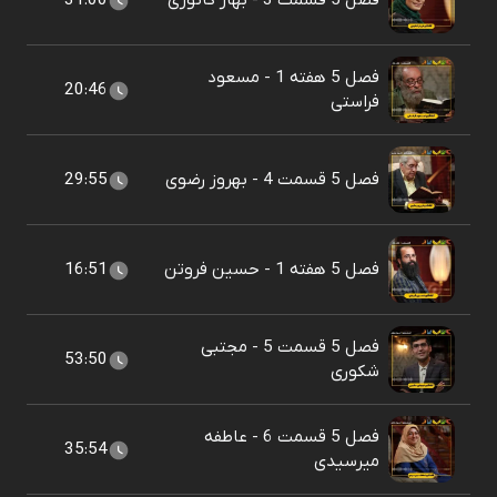
فصل 5 قسمت 3 - بهار کاتوزی
31:00
فصل 5 هفته 1 - مسعود
20:46
فراستی
فصل 5 قسمت 4 - بهروز رضوی
29:55
فصل 5 هفته 1 - حسین فروتن
16:51
فصل 5 قسمت 5 - مجتبی
53:50
شکوری
فصل 5 قسمت 6 - عاطفه
35:54
میرسیدی