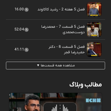
فصل 5 هفته 2 - رشید کاکاوند
16:00
فصل 5 قسمت 7 - محمدرضا
52:04
دوست‌محمدی
فصل 5 قسمت 8 - دکتر
41:11
حمیدرضا قجر
مشاهده همه قسمت‌ها ▼
مطالب وبلاگ