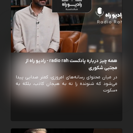
همه چیز درباره پادکست radio rah - رادیو راه از
مجتبی شکوری
در میان محتوای رسانه‌های امروزی، کمتر صدایی پیدا
می‌شود که شنونده را نه به هیجان کاذب، بلکه به
«سکوت