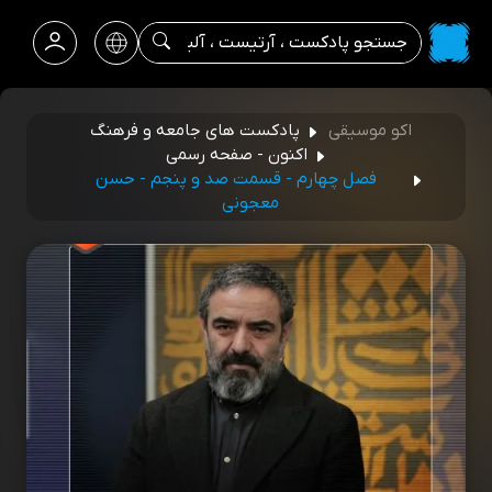
اکو موسیقی
پادکست های جامعه و فرهنگ
اکنون - صفحه رسمی
فصل چهارم - قسمت صد و پنجم - حسن
معجونی