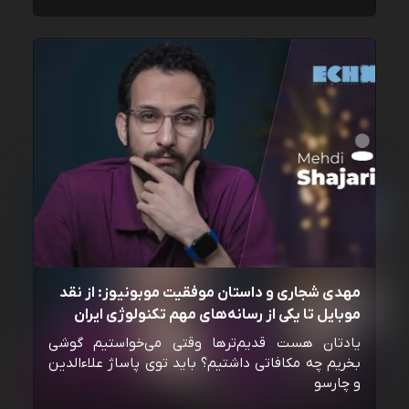
مهدی شجاری و داستان موفقیت موبونیوز: از نقد
موبایل تا یکی از رسانه‌‌های مهم تکنولوژی ایران
یادتان هست قدیم‌ترها وقتی می‌خواستیم گوشی
بخریم چه مکافاتی داشتیم؟ باید توی پاساژ علاءالدین
و چارسو