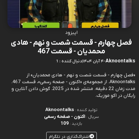
اپیزود
فصل چهارم - قسمت شصت و نهم - هادی
محمدیان - قسمت 467
Aknoontalks
-
۴ آبان ۱۴۰۴
|
1 : دنبال کننده
«فصل چهارم - قسمت شصت و نهم - هادی محمدیان» از
Aknoontalks. از مجموعه‌ی «اکنون - صفحه رسمی»، قسمت 467.
مدت زمان 22 دقیقه. منتشر شده در 2025. گوش دادن آنلاین و
رایگان در اکو موزیک.
Aknoontalks
تولید کننده :
اکنون - صفحه رسمی
سریال :
109
بازدید :
اشتراک‌گذاری در تلگرام