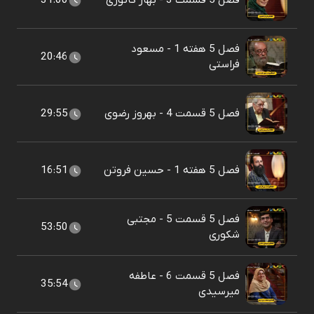
فصل 5 قسمت 3 - بهار کاتوزی
31:00
فصل 5 هفته 1 - مسعود
20:46
فراستی
فصل 5 قسمت 4 - بهروز رضوی
29:55
فصل 5 هفته 1 - حسین فروتن
16:51
فصل 5 قسمت 5 - مجتبی
53:50
شکوری
فصل 5 قسمت 6 - عاطفه
35:54
میرسیدی