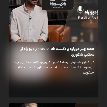
همه چیز درباره پادکست radio rah - رادیو راه از
مجتبی شکوری
در میان محتوای رسانه‌های امروزی، کمتر صدایی پیدا
می‌شود که شنونده را نه به هیجان کاذب، بلکه به
«سکوت