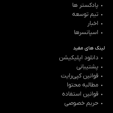
پادکستر ها
تیم توسعه
اخبار
اسپانسرها
لینک های مفید
دانلود اپلیکیشن
پشتیبانی
قوانین کپی‌رایت
مطالبه محتوا
قوانین استفاده
حریم خصوصی