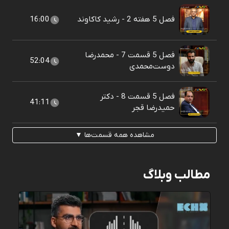
فصل 5 هفته 2 - رشید کاکاوند
16:00
فصل 5 قسمت 7 - محمدرضا
52:04
دوست‌محمدی
فصل 5 قسمت 8 - دکتر
41:11
حمیدرضا قجر
مشاهده همه قسمت‌ها ▼
مطالب وبلاگ