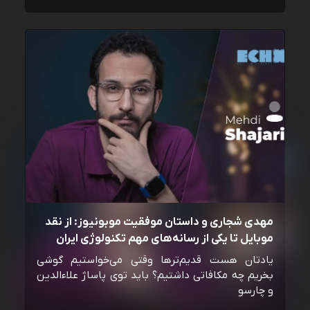
مهدی شجاری و داستان موفقیت موبونیوز: از نقد
موبایل تا یکی از رسانه‌‌های مهم تکنولوژی ایران
یادتان هست قدیم‌ترها وقتی می‌خواستیم گوشی
بخریم چه مکافاتی داشتیم؟ باید توی پاساژ علاءالدین
و چارسو