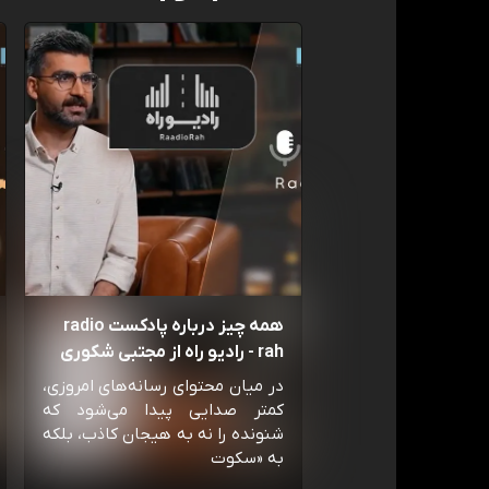
همه چیز درباره پادکست radio
rah - رادیو راه از مجتبی شکوری
در میان محتوای رسانه‌های امروزی،
کمتر صدایی پیدا می‌شود که
شنونده را نه به هیجان کاذب، بلکه
به «سکوت