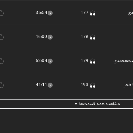
35:54
177
16:00
178
52:04
179
41:11
193
مشاهده همه قسمت‌ها ▼