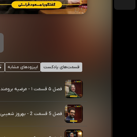
قسمت‌های پادکست
اپیزودهای مشابه
فصل ۵ قسمت ۱ - مرضیه برومند
فصل 5 قسمت 2 - بهروز شعیبی