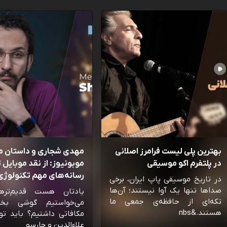
بهترین پلی لیست فرامرز اصلانی
مهدی شجاری و داستان 
در پلتفرم اکو موسیقی
موبونیوز: از نقد موبایل تا
رسانه‌‌های مهم تکنولوژی 
در تاریخ موسیقی پاپ ایران، برخی
صداها تنها یک آوا نیستند؛ آن‌ها
یادتان هست قدیم‌تره
تکه‌ای از حافظه‌ی جمعی ما
می‌خواستیم گوشی بخ
هستند.&nbs
مکافاتی داشتیم؟ باید تو
علاءالدین و چارسو