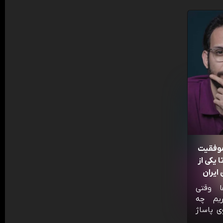
موفقیت
 یکی از
ایران
ا وقتی
ریم چه
ی پاساژ