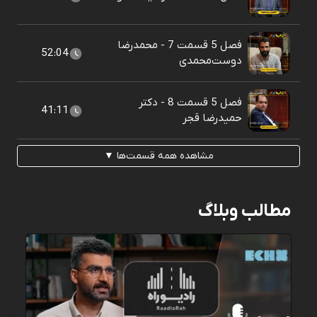
فصل 5 قسمت 7 - محمدرضا
52:04
دوست‌محمدی
فصل 5 قسمت 8 - دکتر
41:11
حمیدرضا قجر
مشاهده همه قسمت‌ها ▼
مطالب وبلاگ