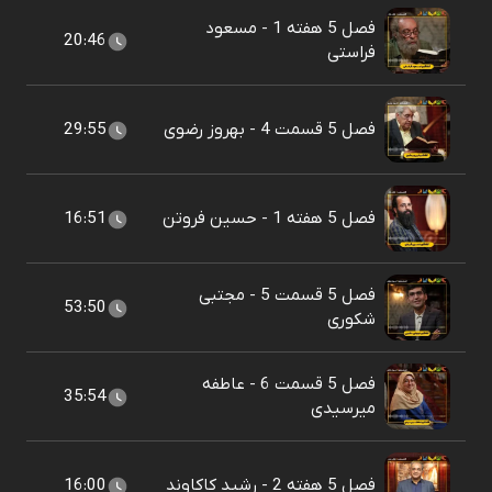
فصل 5 هفته 1 - مسعود
20:46
فراستی
فصل 5 قسمت 4 - بهروز رضوی
29:55
فصل 5 هفته 1 - حسین فروتن
16:51
فصل 5 قسمت 5 - مجتبی
53:50
شکوری
فصل 5 قسمت 6 - عاطفه
35:54
میرسیدی
فصل 5 هفته 2 - رشید کاکاوند
16:00