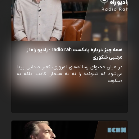
همه چیز درباره پادکست radio rah - رادیو راه از
مجتبی شکوری
در میان محتوای رسانه‌های امروزی، کمتر صدایی پیدا
می‌شود که شنونده را نه به هیجان کاذب، بلکه به
«سکوت