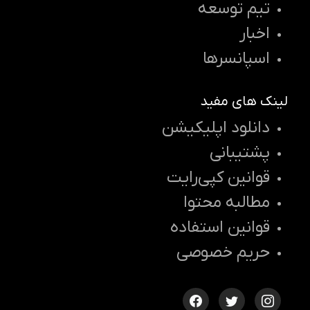
تیم توسعه
اخبار
اسپانسرها
لینک های مفید
دانلود اپلیکیشن
پشتیبانی
قوانین کپی‌رایت
مطالبه محتوا
قوانین استفاده
حریم خصوصی