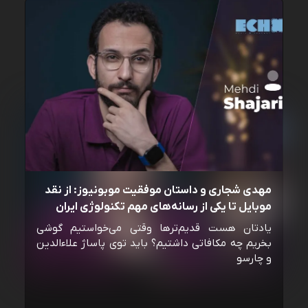
مهدی شجاری و داستان موفقیت موبونیوز: از نقد
موبایل تا یکی از رسانه‌‌های مهم تکنولوژی ایران
یادتان هست قدیم‌ترها وقتی می‌خواستیم گوشی
بخریم چه مکافاتی داشتیم؟ باید توی پاساژ علاءالدین
و چارسو