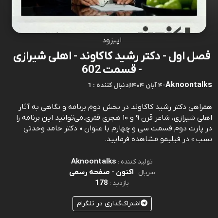
اپیزود
فصل اول - دکتر رشید کاکاوند - اهلی شیرازی
- قسمت 602
Aknoontalks
-
۴ آبان ۱۴۰۴
|
1 : دنبال کننده
همراهی دکتر رشید کاکاوند در بخش دوم برنامه و نگاهی به آثار
اهلی شیرازی، شاعر قرن ۹ و ۱۰ هجری قمری.می‌توانید این برنامه را
در پارت دوم قسمت سی و چهارم با عنوان « دکتر حامد وحدتی
نسب » در فیلیمو مشاهده فرمایید.
Aknoontalks
تولید کننده :
اکنون - صفحه رسمی
سریال :
178
بازدید :
اشتراک‌گذاری در تلگرام