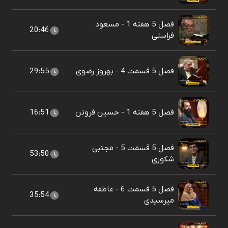
فصل 5 هفته 1 - مسعود
20:46
فراستی
فصل 5 قسمت 4 - بهروز رضوی
29:55
فصل 5 هفته 1 - حسین فروتن
16:51
فصل 5 قسمت 5 - مجتبی
53:50
شکوری
فصل 5 قسمت 6 - عاطفه
35:54
میرسیدی