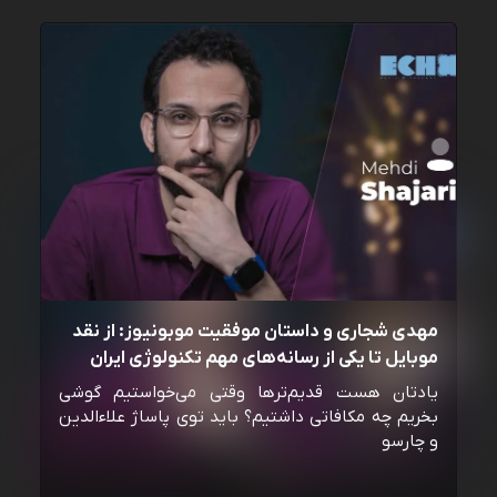
مهدی شجاری و داستان موفقیت موبونیوز: از نقد
موبایل تا یکی از رسانه‌‌های مهم تکنولوژی ایران
یادتان هست قدیم‌ترها وقتی می‌خواستیم گوشی
بخریم چه مکافاتی داشتیم؟ باید توی پاساژ علاءالدین
و چارسو