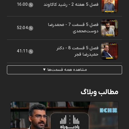
فصل 5 هفته 2 - رشید کاکاوند
16:00
فصل 5 قسمت 7 - محمدرضا
52:04
دوست‌محمدی
فصل 5 قسمت 8 - دکتر
41:11
حمیدرضا قجر
مشاهده همه قسمت‌ها ▼
مطالب وبلاگ