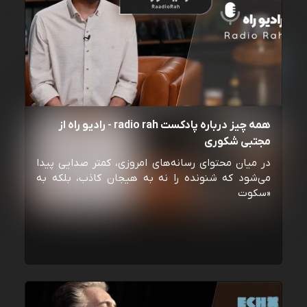
همه چیز درباره پادکست radio rah - رادیو راه از
مجتبی شکوری
در میان محتوای رسانه‌های امروزی، کمتر صدایی پیدا
می‌شود که شنونده را نه به هیجان کاذب، بلکه به
«سکوت