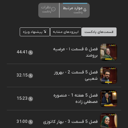
نظرات
موارد مرتبط
پادکست
پادکست
قسمت‌های پادکست
اپیزودهای مشابه
پیشنهاد ویژه
فصل ۵ قسمت ۱ - مرضیه
44:41
برومند
فصل 5 قسمت 2 - بهروز
32:15
شعیبی
فصل 5 هفته 1 - منصوره
15:23
مصطفی زاده
فصل 5 قسمت 3 - بهار کاتوزی
31:00