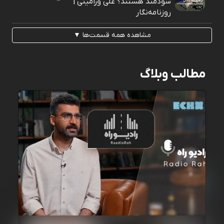
سودمند هستند؟ علی ورامینی |
روزنامه‌نگار
مشاهده همه قسمت‌ها ▼
مطالب وبلاگ