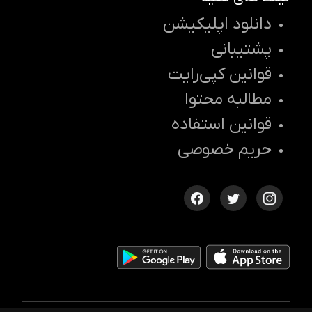
دانلود اپلیکیشن
پشتیبانی
قوانین کپی‌رایت
مطالبه محتوا
قوانین استفاده
حریم خصوصی