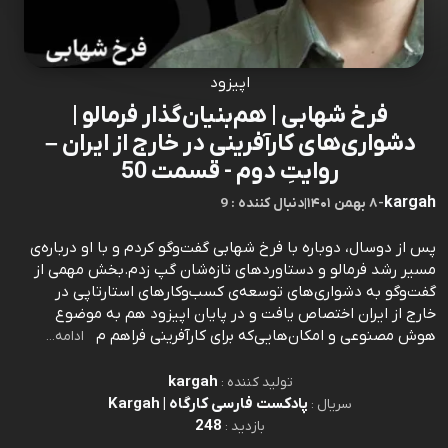
اپیزود
فرخ شهابی | هم‌بنیان‌گذار فرمالو |
دشواری‌های کارآفرینی در خارج از ایران –
روایتِ دوم - قسمت 50
kargah
-
۸ بهمن ۱۴۰۱
|
9 : دنبال کننده
پس از دوسال، دوباره با فرخ شهابی گفت‌وگو کردم و با او درباره‌ی
مسیر رشد فرمالو و دستاوردهای تازه‌شان گپ زدم.بخش مهمی از
گفت‌وگو به دشواری‌های توسعه‌ی کسب‌وکارهای استارتاپی در
خارج از ایران اختصاص یافت و در پایان اپیزود هم به موضوع
هوش مصنوعی و امکان‌هایی‌که برای کارآفرینی فراهم م
ادامه...
kargah
تولید کننده :
پادکست فارسی کارگاه | Kargah
سریال :
248
بازدید :