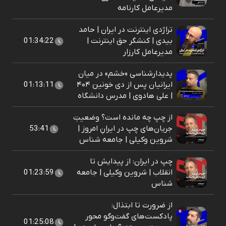
مدیرعامل کارنامه
تراژدی اینترنت در ایران | حامد
بیدی | کنشگر حق اینترنت |
01:34:22
مدیرعامل کارزار
پدیدارشناسی «خشم» در میان
ایرانیان پس از دی خونین ۴۰۴
01:13:11
| علی هادوی | مدرس دانشگاه
از چپ چه مانده است؟ وضعیتِ
جریان‌های چپ در ایرانِ امروز |
53:41
شروین وکیلی | جامعه شناس
چپ در ایران: از پیدایش تا
انقلاب |‌ شروین وکیلی | جامعه
01:23:59
شناس
از ضرورت تا ابتذال:
پادکست‌‌های گفت‌وگو محور
01:25:08