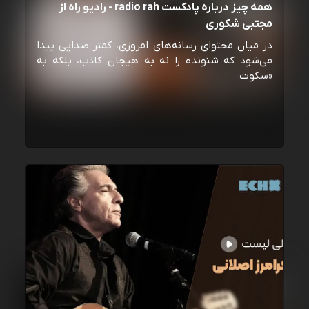
همه چیز درباره پادکست radio rah - رادیو راه از
مجتبی شکوری
در میان محتوای رسانه‌های امروزی، کمتر صدایی پیدا
می‌شود که شنونده را نه به هیجان کاذب، بلکه به
«سکوت