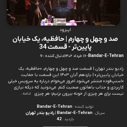
اپیزود
صد و چهل و چهارم | حافظیه، یک خیابان
پایین‌تر - قسمت 34
Bandar-E-Tehran
-
۱۶ خرداد ۱۴۰۲
|
9 : دنبال کننده
رادیو بندر تهران | قسمت صد و چهل و چهارم، «حافظیه، یک
خیابان پایین‌تر» | یازدهم آبان ۱۴۰۳ ‌‌‌‌‌‌‌‌‌این قسمت با حمایت
«اسنپ‌فود» منتشر می‌شود.امروز می‌خوام درباره‌ یه سرویس خیلی
کاربردی و جذاب باهاتون صحبت کنم. می‌دونید که دیگه نیازی
نیست برای هر چیزی از خونه بیرون بزنیم؛ هر چیزی
ادامه...
Bandar-E-Tehran
تولید کننده :
Bandar-E-Tehran | رادیو بندر تهران
سریال :
42
بازدید :