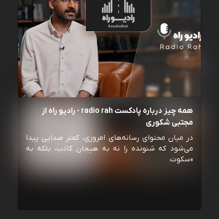
همه چیز درباره پادکست radio rah - رادیو راه از
مجتبی شکوری
در میان محتوای رسانه‌های امروزی، کمتر صدایی پیدا
می‌شود که شنونده را نه به هیجان کاذب، بلکه به
«سکوت