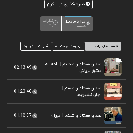
اشتراک‌گذاری در تلگرام
نظرات
موارد مرتبط
پادکست
پادکست
قسمت‌های پادکست
اپیزودهای مشابه
پیشنهاد ویژه
صد و هفتاد و هشتم | نامه به
02:13:49
عشق تریاکی
صد و هفتاد و هفتم |
01:23:40
اجاره‌نشین‌ها
صد و هفتاد و ششم | بهرام
01:18:37