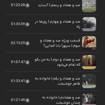
صد و هفتاد و پنجم | آنساید
01:23:28
صد و هفتاد و چهارم | روزها در
01:35:59
راه
قسمت ویژه: صد و هفتاد و
02:13:29
سوم | سپهر! بابا کجایی؟
صد و هفتاد و دوم | به من بگو
01:07:47
که تمام می‌شود
صد و هفتاد و یکم | خانواده به
01:33:41
ظاهر خوشبخت
صد و هفتادم | خانواده نه
01:21:49
چندان خوشبخت