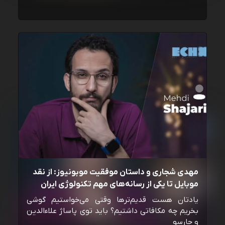
مهدی شجاری و داستان موفقیت موبونیوز: از نقد
موبایل تا یکی از رسانه‌‌های مهم تکنولوژی ایران
یادتان هست قدیم‌ترها وقتی می‌خواستیم گوشی
بخریم چه مکافاتی داشتیم؟ باید توی پاساژ علاءالدین
و چارسو