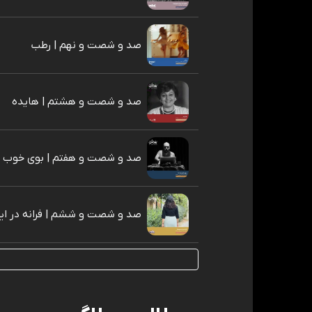
صد و شصت و نهم | رطب
صد و شصت و هشتم | هایده
صد و شصت و هفتم | بوی خوب ج
صد و شصت و ششم | فرانه در ای