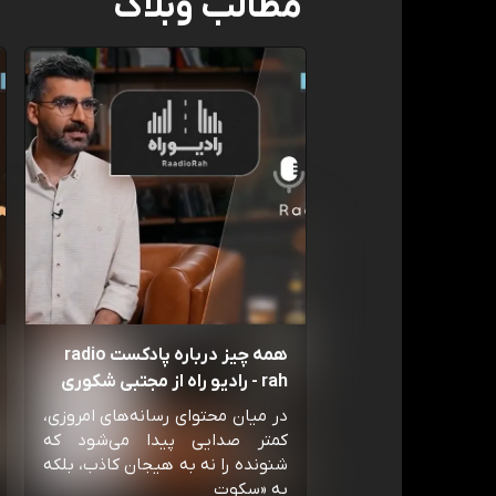
مطالب وبلاگ
همه چیز درباره پادکست radio
rah - رادیو راه از مجتبی شکوری
در میان محتوای رسانه‌های امروزی،
کمتر صدایی پیدا می‌شود که
شنونده را نه به هیجان کاذب، بلکه
به «سکوت