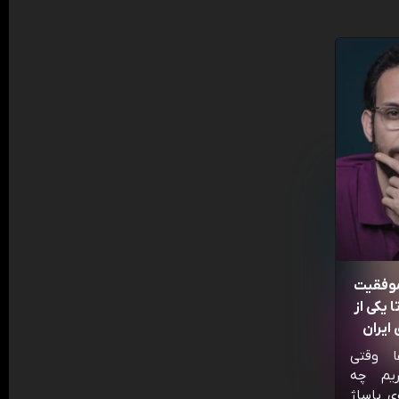
موفقیت
 یکی از
ایران
ا وقتی
ریم چه
ی پاساژ