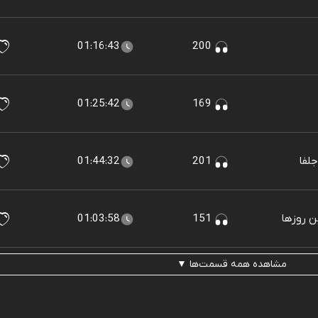
01:16:43
200
01:25:42
169
لفا
201
01:44:32
ن روزها
151
01:03:58
مشاهده همه قسمت‌ها ▼