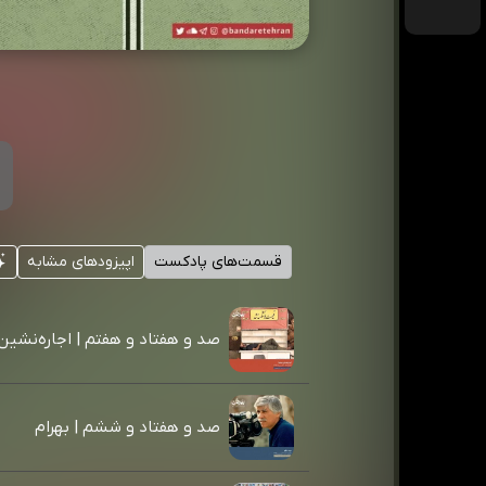
قسمت‌های پادکست
اپیزودهای مشابه
صد و هفتاد و هفتم | اجاره‌نشین‌
صد و هفتاد و ششم | بهرام