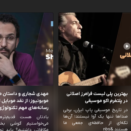
بهترین پلی لیست فرامرز اصلانی
مهدی شجاری و داستان 
در پلتفرم اکو موسیقی
موبونیوز: از نقد موبایل تا
رسانه‌‌های مهم تکنولوژی 
در تاریخ موسیقی پاپ ایران، برخی
صداها تنها یک آوا نیستند؛ آن‌ها
یادتان هست قدیم‌تره
تکه‌ای از حافظه‌ی جمعی ما
می‌خواستیم گوشی بخ
هستند.&nbs
مکافاتی داشتیم؟ باید تو