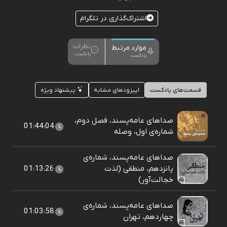
اشتراک‌گذاری در تلگرام
نظرات
موارد مرتبط
پادکست
پادکست
قسمت‌های پادکست
اپیزودهای مشابه
پیشنهاد ویژه
صداهای عامه‌پسند، فصل دوم،
01:44:04
شماره‌ی اول، وصله
صداهای عامه‌پسند، شماره‌ی
پانزدهم، منطقی (لذت
01:13:26
خجالت‌آور)
صداهای عامه‌پسند، شماره‌ی
01:03:58
چهاردهم، تهران