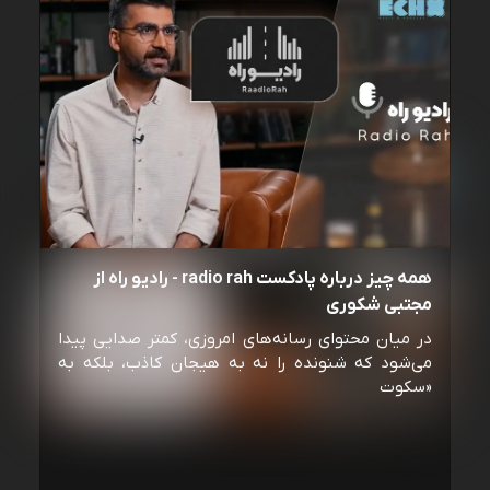
همه چیز درباره پادکست radio rah - رادیو راه از
مجتبی شکوری
در میان محتوای رسانه‌های امروزی، کمتر صدایی پیدا
می‌شود که شنونده را نه به هیجان کاذب، بلکه به
«سکوت