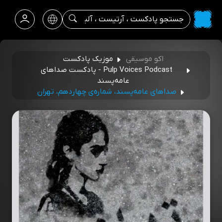
اکو موسیقی
موزیک پادکست
Pulp Voices Podcast - پادکست صداهای
عامه‌پسند
صداهای عامه‌پسند، شماره‌ی چهاردهم، تهران