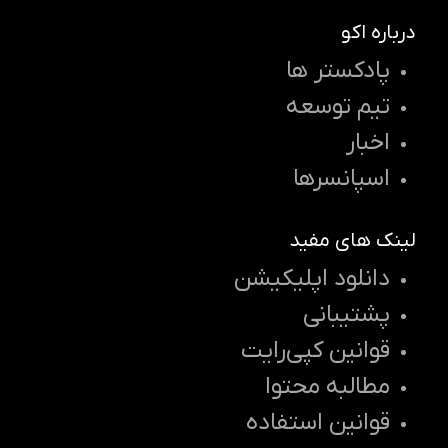
درباره اکو
پادکستر ها
تیم توسعه
اخبار
اسپانسرها
لینک های مفید
دانلود اپلیکیشن
پشتیبانی
قوانین کپی‌رایت
مطالبه محتوا
قوانین استفاده