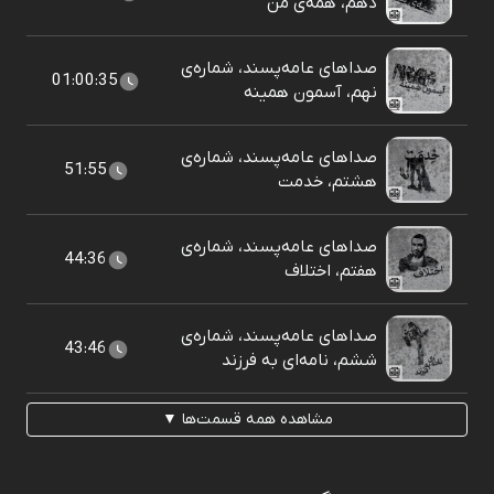
دهم، همه‌ی من
صداهای عامه‌پسند، شماره‌ی
01:00:35
نهم، آسمون همینه
صداهای عامه‌پسند، شماره‌ی
51:55
هشتم، خدمت
صداهای عامه‌پسند، شماره‌ی
44:36
هفتم، اختلاف
صداهای عامه‌پسند، شماره‌ی
43:46
ششم، نامه‌ای به فرزند
مشاهده همه قسمت‌ها ▼