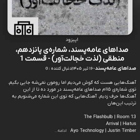
اپیزود
صداهای عامه‌پسند، شماره‌ی پانزدهم،
منطقی (لذت خجالت‌آور) - قسمت 1
صداهای عامه‌پسند
-
۱۶ تیر ۱۴۰۵
|
0 : دنبال کننده
آهنگ‌هایی هست که گوش می‌دیم اما رومون نمی‌شه جایی بگیم.
توی شماره‌ی ۱۵ام صداهای عامه‌پسند در مورد ده تا از این
آهنگ‌ها حرف زدیم. آهنگ‌هایی که توی این شماره می‌شنویم به
ترتیب این‌هان
The Flashbulb | Room 13
Arrival | Hiatus
Ayo Technology | Justin Timber
ادامه...