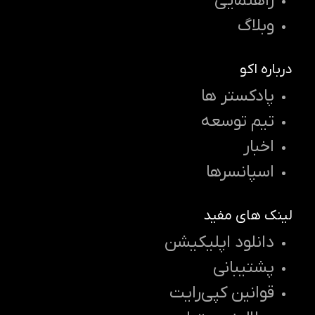
راهنمایی
وبلاگ
درباره اکو
پادکستر ها
تیم توسعه
اخبار
اسپانسرها
لینک های مفید
دانلود اپلیکیشن
پشتیبانی
قوانین کپی‌رایت