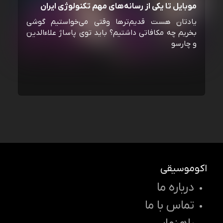
موبایل تا یکی از رسانه‌‌های مهم تکنولوژی ایران
یادتان هست قدیم‌ترها وقتی می‌خواستیم گوشی
بخریم چه مکافاتی داشتیم؟ باید توی پاساژ علاءالدین
و چارسو
اکوموسیقی
درباره ما
تماس با ما