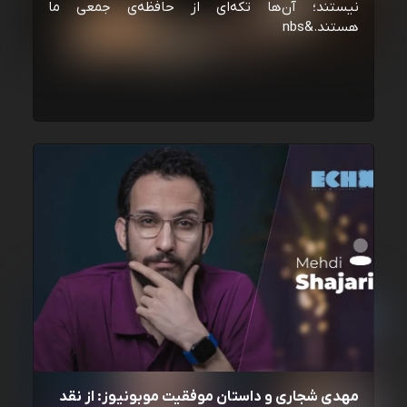
نیستند؛ آن‌ها تکه‌ای از حافظه‌ی جمعی ما
هستند.&nbs
مهدی شجاری و داستان موفقیت موبونیوز: از نقد