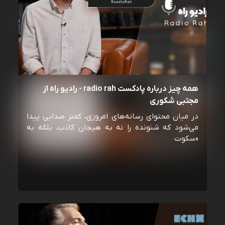
همه چیز درباره پادکست radio rah - رادیو راه از
مجتبی شکوری
در میان محتوای رسانه‌های امروزی، کمتر صدایی پیدا
می‌شود که شنونده را نه به هیجان کاذب، بلکه به
«سکوت