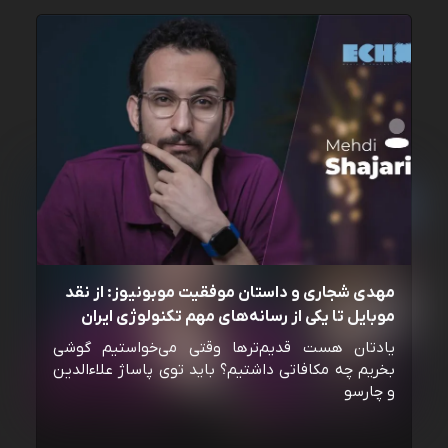
مهدی شجاری و داستان موفقیت موبونیوز: از نقد
موبایل تا یکی از رسانه‌‌های مهم تکنولوژی ایران
یادتان هست قدیم‌ترها وقتی می‌خواستیم گوشی
بخریم چه مکافاتی داشتیم؟ باید توی پاساژ علاءالدین
و چارسو