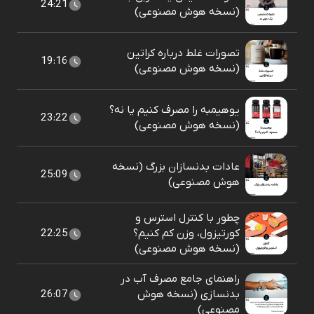
24:21
(نسخه هوش مصنوعی)
تصورات غلط درباره کراتین
19:16
(نسخه هوش مصنوعی)
یوهیمبه را مصرف کنیم یا نه؟
23:22
(نسخه هوش مصنوعی)
عادات بدنسازان بزرگ (نسخه
25:09
هوش مصنوعی)
چطور با کنترل استرس و
کورتیزول، وزن کم کنیم؟
22:25
(نسخه هوش مصنوعی)
راهنمای جامع مصرف آب در
بدنسازی (نسخه هوش
26:07
مصنوعی)