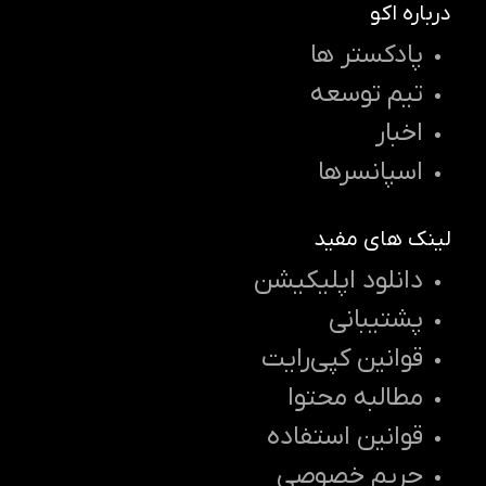
درباره اکو
پادکستر ها
تیم توسعه
اخبار
اسپانسرها
لینک های مفید
دانلود اپلیکیشن
پشتیبانی
قوانین کپی‌رایت
مطالبه محتوا
قوانین استفاده
حریم خصوصی