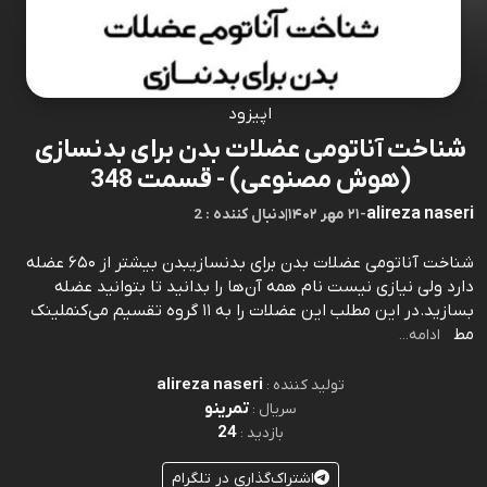
اپیزود
شناخت آناتومی عضلات بدن برای بدنسازی
(هوش مصنوعی) - قسمت 348
alireza naseri
-
۲۱ مهر ۱۴۰۲
|
2 : دنبال کننده
شناخت آناتومی عضلات بدن برای بدنسازیبدن بیشتر از ۶۵۰ عضله
دارد ولی نیازی نیست نام همه آن‌ها را بدانید تا بتوانید عضله
بسازید.در این مطلب این عضلات را به ۱۱ گروه تقسیم می‌کنم⁠⁠⁠⁠⁠⁠⁠⁠⁠⁠⁠⁠⁠⁠⁠⁠⁠⁠⁠⁠⁠⁠⁠⁠⁠⁠⁠⁠⁠⁠⁠⁠⁠⁠⁠⁠⁠⁠⁠⁠⁠⁠⁠⁠⁠⁠⁠⁠⁠⁠⁠⁠⁠⁠⁠⁠⁠⁠⁠⁠⁠⁠⁠⁠⁠⁠⁠⁠⁠⁠⁠⁠⁠⁠⁠⁠⁠⁠⁠⁠⁠⁠⁠⁠⁠⁠⁠⁠⁠⁠⁠⁠⁠⁠⁠⁠⁠⁠⁠⁠لینک
مط
ادامه...
alireza naseri
تولید کننده :
تمرینو
سریال :
24
بازدید :
اشتراک‌گذاری در تلگرام