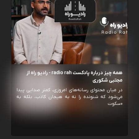
همه چیز درباره پادکست radio rah - رادیو راه از
مجتبی شکوری
در میان محتوای رسانه‌های امروزی، کمتر صدایی پیدا
می‌شود که شنونده را نه به هیجان کاذب، بلکه به
«سکوت