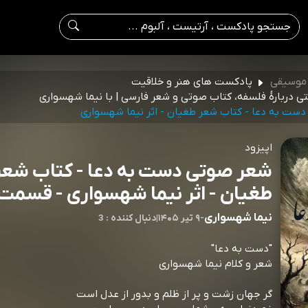
 موسیقی
پادکست های هنر و خلاقیت
تی دربارۀ فلسفه، کتاب صوتی و شعر فارسی | با نیما شهسواری
ست به دعا - کتاب شعر طغیان - اثر نیما شهسواری
اپیزود
شعر صوتی دست به دعا - کتاب شعر
طغیان - اثر نیما شهسواری - قسمت 490
نیما شهسواری
-
۹ تیر ۱۴۰۵
|
3 : دنبال کننده
"دست به دعا"
شعر و کلام نیما شهسواری
گر جهان زشت و پر از ظلم و بدور از عدل است