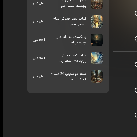
شعر موسیقی این
1 سال قبل
بهشت است - قیا...
کتاب شعر صوتی قیام
1 سال قبل
- شعر شکر -...
پادکست به نام جان -
11 ماه قبل
ویژه برنام...
کتاب شعر صوتی
11 ماه قبل
رزم‌نامه - شعر ر...
شعر موسیقی 34 نسا -
1 سال قبل
قیام - نیم...