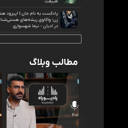
طبیعت
پادکست به نام جان | اپیزود هشت
زن؛ واکاوی ریشه‌های هستی‌شناخت
در ادیان - نیما شهسواری
مطالب وبلاگ