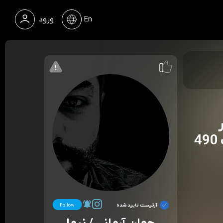
En
ورود
آرتیست تایید شده