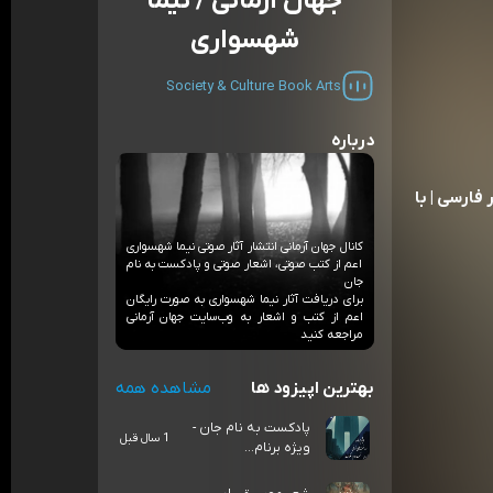
جهان آرمانی / نیما
شهسواری
Society & Culture
Book
Arts
درباره
فارسی | با
کانال جهان آرمانی انتشار آثار صوتی نیما شهسواری
اعم از کتب صوتی، اشعار صوتی و پادکست به نام
جان
برای دریافت آثار نیما شهسواری به صورت رایگان
اعم از کتب و اشعار به وب‌سایت جهان آرمانی
مراجعه کنید
بهترین اپیزود ها
مشاهده همه
پادکست به نام جان -
1 سال قبل
ویژه برنام...