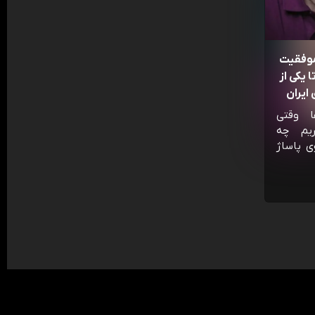
موفقیت
 یکی از
ایران
ا وقتی
ریم چه
ی پاساژ