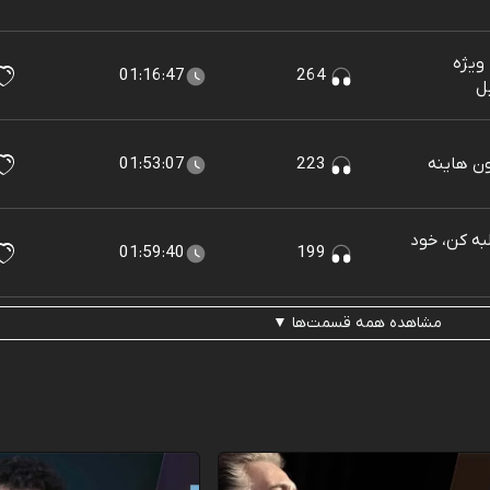
ویژه
01:16:47
264
ون هاینه
223
01:53:07
لبه کن، خود
01:59:40
199
مشاهده همه قسمت‌ها ▼