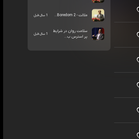
ملالت - Boredom 2...
1 سال قبل
سلامت روان در شرایط
1 سال قبل
پر استرس ب...