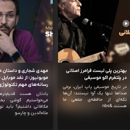
بهترین پلی لیست فرامرز اصلانی
مهدی شجاری و داستان 
در پلتفرم اکو موسیقی
موبونیوز: از نقد موبایل تا
رسانه‌‌های مهم تکنولوژی 
در تاریخ موسیقی پاپ ایران، برخی
صداها تنها یک آوا نیستند؛ آن‌ها
یادتان هست قدیم‌تره
تکه‌ای از حافظه‌ی جمعی ما
می‌خواستیم گوشی بخ
هستند.&nbs
مکافاتی داشتیم؟ باید تو
علاءالدین و چارسو