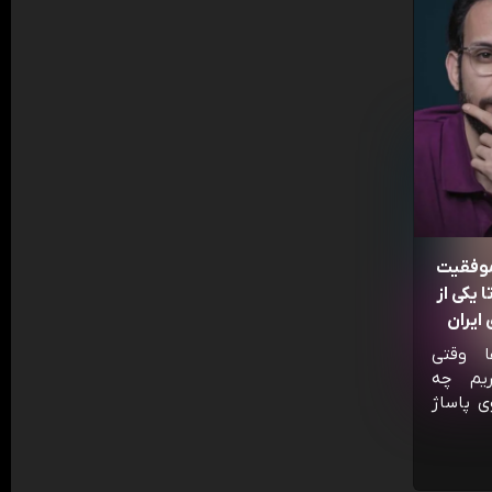
موفقیت
 یکی از
ایران
ا وقتی
ریم چه
ی پاساژ