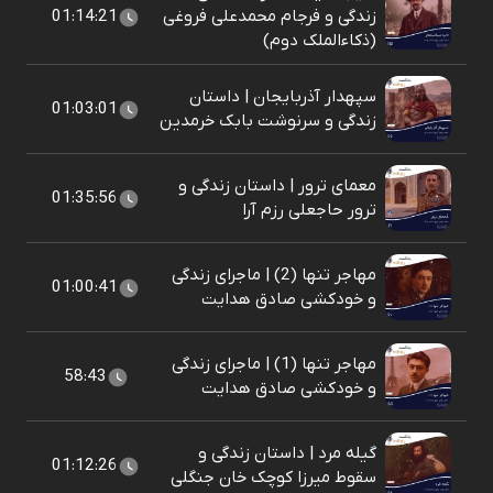
زندگی و فرجام محمدعلی فروغی
01:14:21
(ذکاءالملک دوم)
سپهدار آذربایجان | داستان
01:03:01
زندگی و سرنوشت بابک خرمدین
معمای ترور | داستان زندگی و
01:35:56
ترور حاجعلی رزم آرا
مهاجر تنها (2) | ماجرای زندگی
01:00:41
و خودکشی صادق هدایت
مهاجر تنها (1) | ماجرای زندگی
58:43
و خودکشی صادق هدایت
گیله مرد | داستان زندگی و
01:12:26
سقوط میرزا کوچک خان جنگلی