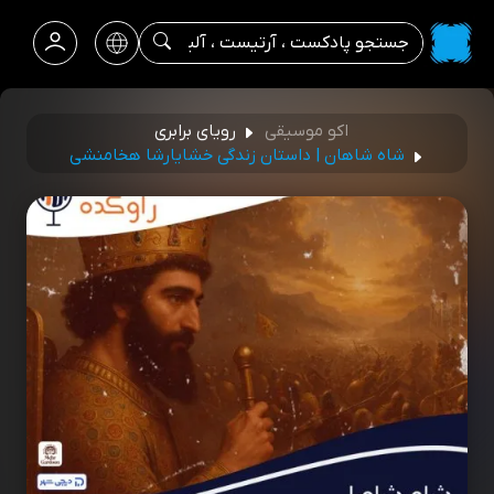
اکو موسیقی
رویای برابری
شاه شاهان | داستان زندگی خشایارشا هخامنشی