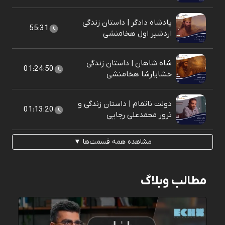
پادشاه دادگر | داستان زندگی
55:31
اردشیر اول هخامنشی
شاه شاهان | داستان زندگی
01:24:50
خشایارشا هخامنشی
دولت ناتمام | داستان زندگی و
01:13:20
ترور محمدعلی رجایی
مشاهده همه قسمت‌ها ▼
مطالب وبلاگ