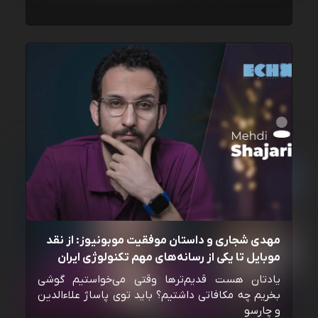
مهدی شجاری و داستان موفقیت موبونیوز: از نقد
موبایل تا یکی از رسانه‌‌های مهم تکنولوژی ایران
یادتان هست قدیم‌ترها وقتی می‌خواستیم گوشی
بخریم چه مکافاتی داشتیم؟ باید توی پاساژ علاءالدین
و چارسو