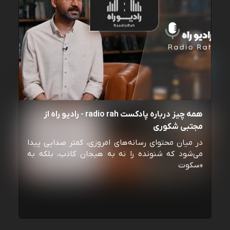
همه چیز درباره پادکست radio rah - رادیو راه از
مجتبی شکوری
در میان محتوای رسانه‌های امروزی، کمتر صدایی پیدا
می‌شود که شنونده را نه به هیجان کاذب، بلکه به
«سکوت