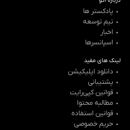
درباره اکو
پادکستر ها
تیم توسعه
اخبار
اسپانسرها
لینک های مفید
دانلود اپلیکیشن
پشتیبانی
قوانین کپی‌رایت
مطالبه محتوا
قوانین استفاده
حریم خصوصی