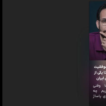
موفقیت
 یکی از
ایران
ا وقتی
ریم چه
ی پاساژ