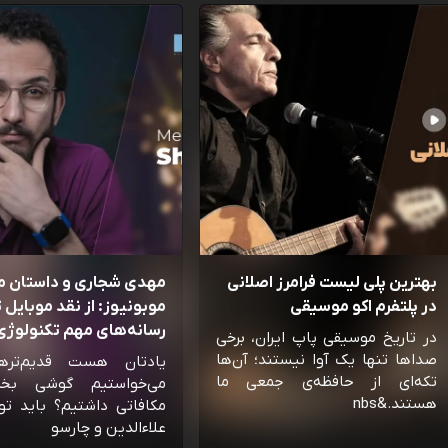
بهترین پلی لیست فرامرز اصلانی
مهدی شجاری و داستان 
در پلتفرم اکو موسیقی
موبونیوز: از نقد موبایل تا
رسانه‌‌های مهم تکنولوژی 
در تاریخ موسیقی پاپ ایران، برخی
صداها تنها یک آوا نیستند؛ آن‌ها
یادتان هست قدیم‌تره
تکه‌ای از حافظه‌ی جمعی ما
می‌خواستیم گوشی بخ
هستند.&nbs
مکافاتی داشتیم؟ باید تو
علاءالدین و چارسو