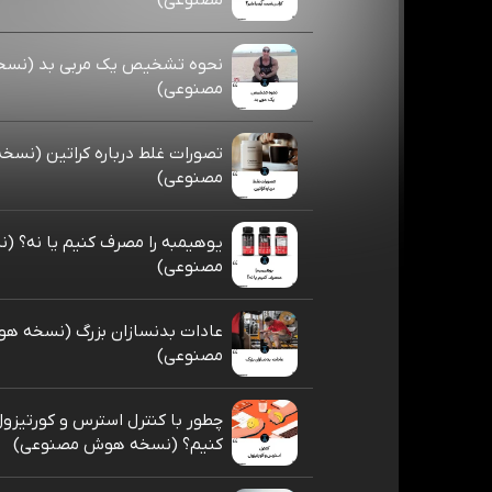
مصنوعی)
نحوه تشخیص یک مربی بد (نس
مصنوعی)
تصورات غلط درباره کراتین (نس
مصنوعی)
یوهیمبه را مصرف کنیم یا نه؟ 
مصنوعی)
عادات بدنسازان بزرگ (نسخه ه
مصنوعی)
چطور با کنترل استرس و کورتیزول
کنیم؟ (نسخه هوش مصنوعی)