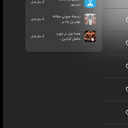
2 سال قبل
تمرینو...
نسخه صوتی مقاله:
2 سال قبل
بهترین راه بر...
همه چیز در مورد
2 سال قبل
مکمل کراتین...