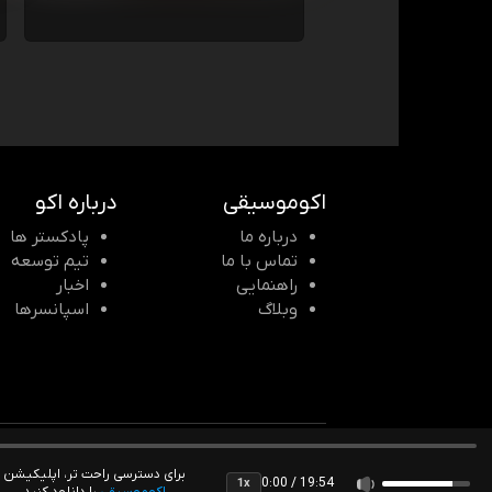
اکوموسیقی
درباره اکو
درباره ما
پادکستر ها
تماس با ما
تیم توسعه
راهنمایی
اخبار
وبلاگ
اسپانسرها
© 2026 Echomusic & Podcast
برای دسترسی راحت تر، اپلیکیشن
0:00 / 19:54
1x