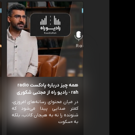
همه چیز درباره پادکست radio
rah - رادیو راه از مجتبی شکوری
در میان محتوای رسانه‌های امروزی،
کمتر صدایی پیدا می‌شود که
شنونده را نه به هیجان کاذب، بلکه
به «سکوت