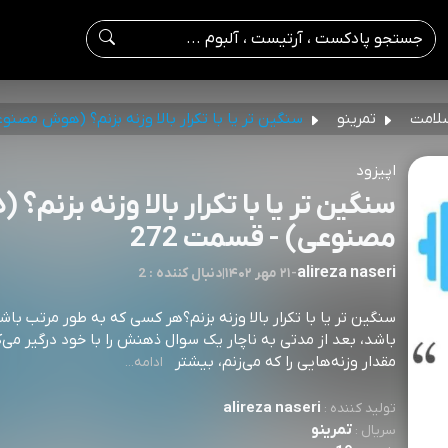
لامت
تمرینو
سنگین تر یا با تکرار بالا وزنه بزنم؟ (هوش مصنو
اپیزود
سنگین تر یا با تکرار بالا وزنه بزنم؟
مصنوعی) - قسمت 272
alireza naseri
-
۲۱ مهر ۱۴۰۲
|
2 : دنبال کننده
سنگین تر یا با تکرار بالا وزنه بزنم؟هر کسی که به طور مرتب باش
باشد، بعد از مدتی به ناچار یک سوال ذهنش را با خود درگیر می‌کن
مقدار وزنه‌هایی را که می‌زنم، بیشتر⁠⁠⁠⁠⁠⁠⁠⁠⁠⁠⁠⁠⁠⁠⁠⁠⁠⁠⁠⁠⁠⁠⁠⁠⁠⁠⁠⁠⁠⁠⁠⁠⁠⁠⁠⁠⁠⁠⁠⁠⁠⁠⁠⁠⁠⁠⁠⁠⁠⁠⁠⁠⁠⁠⁠⁠⁠⁠⁠⁠⁠⁠⁠⁠⁠⁠⁠⁠⁠⁠⁠⁠⁠⁠⁠⁠⁠⁠⁠⁠⁠⁠⁠⁠⁠⁠⁠⁠⁠⁠⁠⁠⁠⁠⁠⁠⁠⁠⁠⁠⁠⁠
ادامه...
alireza naseri
تولید کننده :
تمرینو
سریال :