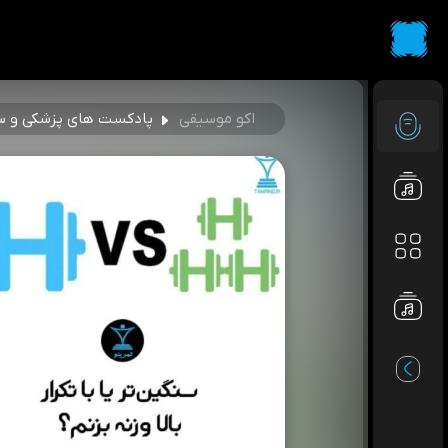
اکو موسیقی
پادکست های پزشکی و س