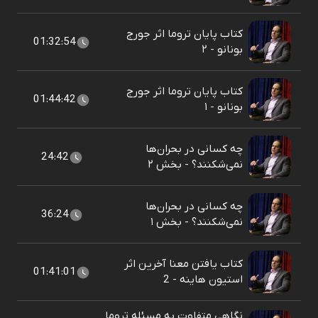
کتاب پایان تروما اثر جورج
01:32:54
بونانو - ۲
کتاب پایان تروما اثر جورج
01:44:42
بونانو - ۱
چه کسانی در بحران‌ها
24:42
نمی‌شکنند؟ - بخش ۲
چه کسانی در بحران‌ها
36:24
نمی‌شکنند؟ - بخش ۱
کتاب یافتن معنا آخرین اثر
01:41:01
استیون هاینه - 2
نگاهی متفاوت به مسئله تروما