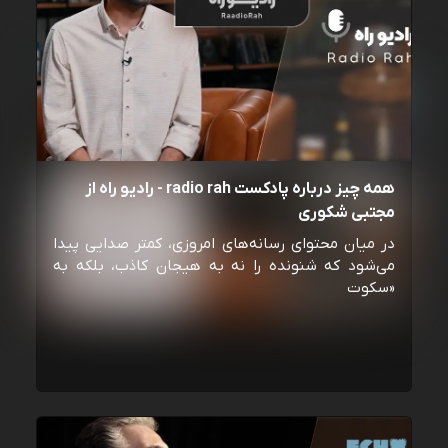
همه چیز درباره پادکست radio rah - رادیو راه از
مجتبی شکوری
در میان محتوای رسانه‌های امروزی، کمتر صدایی پیدا
می‌شود که شنونده را نه به هیجان کاذب، بلکه به
«سکوت