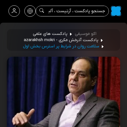
اکو موسیقی
پادکست های علمی
پادکست آذرخش مکری - azarakhsh mokri
سلامت روان در شرایط پر استرس بخش اول