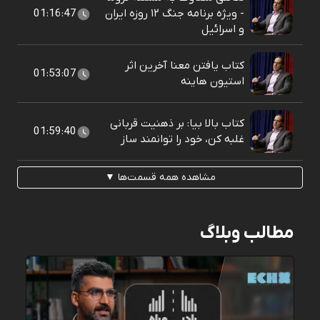
- ویژه برنامه جنگ ۱۲ روزه ایران
01:16:47
و اسرائیل
کتاب یافتن معنا آخرین اثر
01:53:07
استیون هاینه
کتاب بالا بیا: بر ذهنیت قربانی
01:59:40
غلبه کن، خود را توانمند ساز
مشاهده همه قسمت‌ها ▼
مطالب وبلاگ