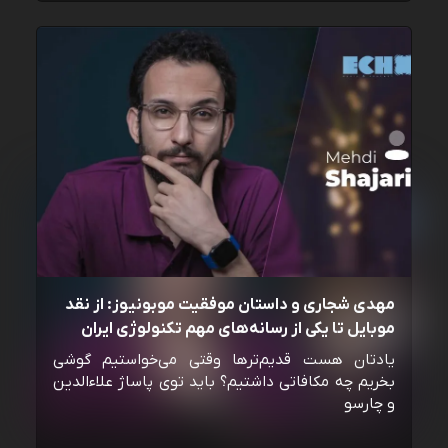
مهدی شجاری و داستان موفقیت موبونیوز: از نقد
موبایل تا یکی از رسانه‌‌های مهم تکنولوژی ایران
یادتان هست قدیم‌ترها وقتی می‌خواستیم گوشی
بخریم چه مکافاتی داشتیم؟ باید توی پاساژ علاءالدین
و چارسو