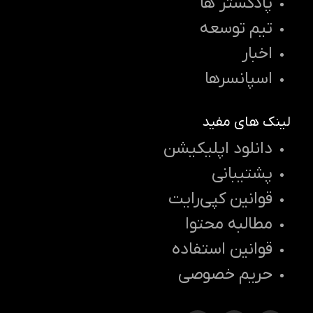
پادکستر ها
تیم توسعه
اخبار
اسپانسرها
لینک های مفید
دانلود اپلیکیشن
پشتیبانی
قوانین کپی‌رایت
مطالبه محتوا
قوانین استفاده
حریم خصوصی