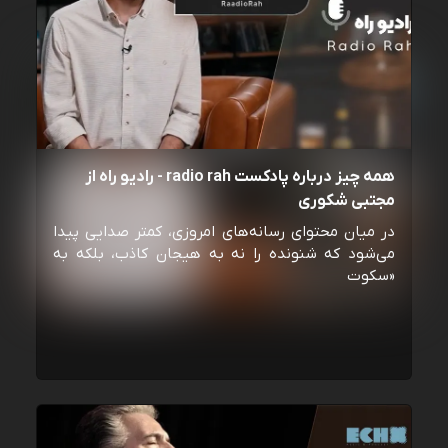
همه چیز درباره پادکست radio rah - رادیو راه از
مجتبی شکوری
در میان محتوای رسانه‌های امروزی، کمتر صدایی پیدا
می‌شود که شنونده را نه به هیجان کاذب، بلکه به
«سکوت