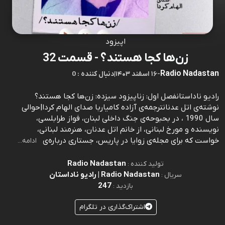
اپیزود
زن‌ها کجا هستند؟ - قسمت 32
Radio Nadastan
-
۱۶ اسفند ۱۴۰۳
|
0 : دنبال کننده
رادیو ناداستانفصل اول: زناپیزود سیزده: زن‌ها کجا هستند؟
نوشته‌ی اتل عدنانترجمه‌ی آزاده کامیاربا صدای الهام كردا|حوالی
سال 1990 ، در بحبوحه‌ی جنگ داخلی لبنان، فواز طرابلسی،
نویسنده و مورخ لبنانی، از خانم اتل عدنان، هنرمند لبنانی،
خواست که برای مجله‌ی زوایا در پاریس، جستاری درباره‌ی
ادامه...
Radio Nadastan
تولید کننده :
Radio Nadastan | رادیو ناداستان
سریال :
247
بازدید :
اشتراک‌گذاری در تلگرام