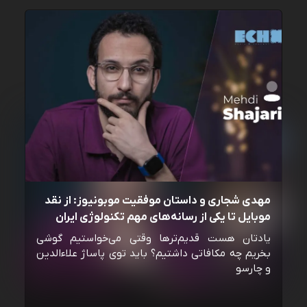
مهدی شجاری و داستان موفقیت موبونیوز: از نقد
موبایل تا یکی از رسانه‌‌های مهم تکنولوژی ایران
یادتان هست قدیم‌ترها وقتی می‌خواستیم گوشی
بخریم چه مکافاتی داشتیم؟ باید توی پاساژ علاءالدین
و چارسو