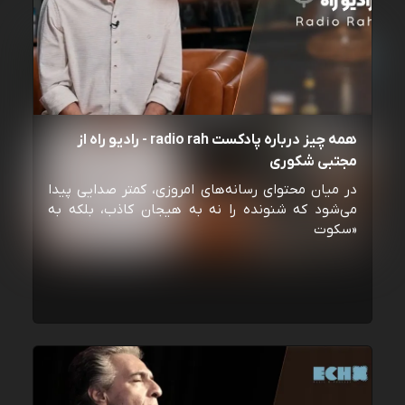
همه چیز درباره پادکست radio rah - رادیو راه از
مجتبی شکوری
در میان محتوای رسانه‌های امروزی، کمتر صدایی پیدا
می‌شود که شنونده را نه به هیجان کاذب، بلکه به
«سکوت