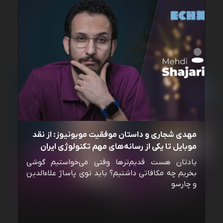
مهدی شجاری و داستان موفقیت موبونیوز: از نقد
موبایل تا یکی از رسانه‌‌های مهم تکنولوژی ایران
یادتان هست قدیم‌ترها وقتی می‌خواستیم گوشی
بخریم چه مکافاتی داشتیم؟ باید توی پاساژ علاءالدین
و چارسو