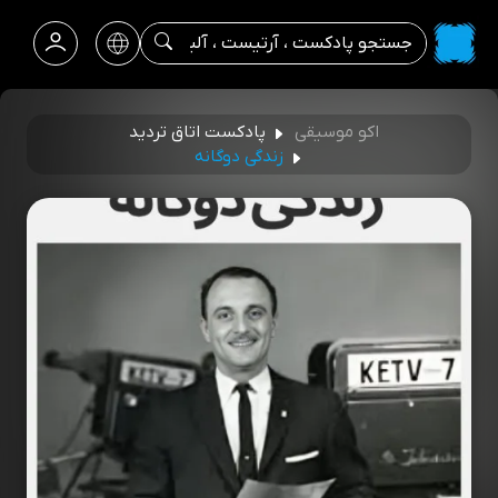
اکو موسیقی
پادکست اتاق تردید
زندگی دوگانه