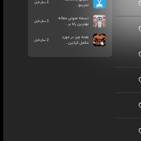
2 سال قبل
تمرینو...
نسخه صوتی مقاله:
2 سال قبل
بهترین راه بر...
همه چیز در مورد
2 سال قبل
مکمل کراتین...