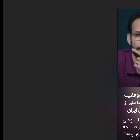
موفقیت
 یکی از
ایران
ا وقتی
ریم چه
ی پاساژ