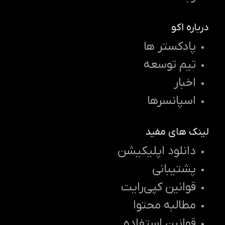
درباره اکو
پادکستر ها
تیم توسعه
اخبار
اسپانسرها
لینک های مفید
دانلود اپلیکیشن
پشتیبانی
قوانین کپی‌رایت
مطالبه محتوا
قوانین استفاده