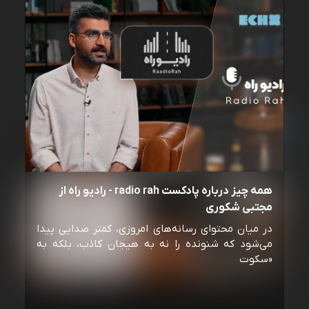
همه چیز درباره پادکست radio rah - رادیو راه از
مجتبی شکوری
در میان محتوای رسانه‌های امروزی، کمتر صدایی پیدا
می‌شود که شنونده را نه به هیجان کاذب، بلکه به
«سکوت