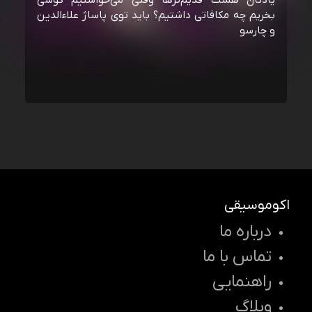
یادتان هست قدیم‌ترها وقتی می‌خواستیم گوشی
بخریم چه مکافاتی داشتیم؟ باید توی پاساژ علاءالدین
و چارسو
اکوموسیقی
درباره ما
تماس با ما
راهنمایی
وبلاگ