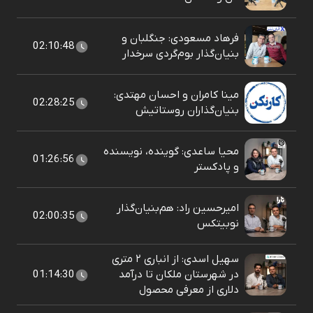
فرهاد مسعودی: جنگلبان و
02:10:48
بنیان‌گذار بوم‌گردی سرخدار
مینا کامران و احسان مهتدی:
02:28:25
بنیان‌گذاران روستاتیش
محیا ساعدی: گوینده، نویسنده
01:26:56
و پادکستر
امیرحسین راد: هم‌بنیان‌گذار
02:00:35
نوبیتکس
سهیل اسدی: از انباری ۲ متری
در شهرستان ملکان تا درآمد
01:14:30
دلاری از معرفی محصول