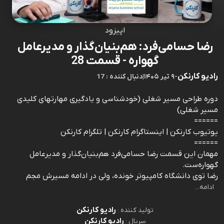
اپیزود
رضا حسامی‌فرد: هم‌بنیان‌گذار و مدیرعامل
گهواره - قسمت 28
رادیو کارنکن
-
۹ تیر ۱۴۰۵
|
17 : دنبال کننده
دوره طراحی مسیر شغلی (خودشناسی و یادگیری مهارتهای کلیدی
مسیر شغلی)
======
یوتیوب کارنکن | اینستاگرام کارنکن | تلگرام کارنکن
======
مهمان این قسمت رضا حسامی‌فرد هم‌بنیان‌گذار و مدیرعامل
گهواره‌ست.
رضا توی دانشگاه کامپیوتر خونده، ولی در ادامه مسیرش مجم
ادامه...
رادیو کارنکن
تولید کننده :
رادیو کارنکن
سریال :