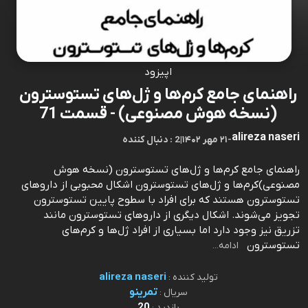
اپیزود
راهنمای جامع کرم‌ها و ژل‌های تستوسترون
(نسخه هوش مصنوعی) - قسمت 71
alireza naseri
-
۲۱ مهر ۱۴۰۲
|
2 : دنبال کننده
راهنمای جامع کرم‌ها و ژل‌های تستوسترون (نسخه هوش
مصنوعی)کرم‌ها و ژل‌های تستوسترون اشکال محبوبی از داروهای
تستوسترون هستند که برای افراد با سطوح پایین تستوسترون
تجویز می‌شوند. اشکال دیگری از داروهای تستوسترون مانند
تزریق نیز وجود دارد اما بسیاری از افراد ژل‌ها و کرم‌های
تستوسترون
ادامه...
alireza naseri
تولید کننده :
تمرینو
سریال :
20
بازدید :