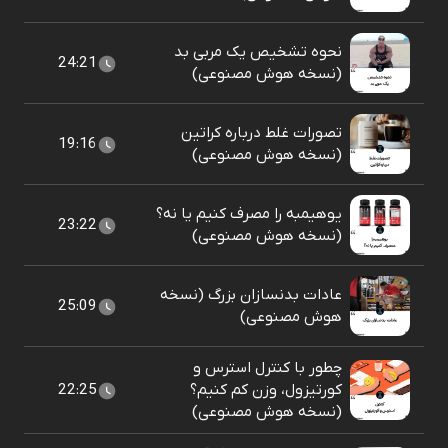
نحوه تشخیص یک مربی بد
24:21
(نسخه هوش مصنوعی)
تصورات غلط درباره کراتین
19:16
(نسخه هوش مصنوعی)
یوهیمبه را مصرف کنیم یا نه؟
23:22
(نسخه هوش مصنوعی)
عادات بدنسازان بزرگ (نسخه
25:09
هوش مصنوعی)
چطور با کنترل استرس و
کورتیزول، وزن کم کنیم؟
22:25
(نسخه هوش مصنوعی)