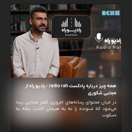
همه چیز درباره پادکست radio rah - رادیو راه از
مجتبی شکوری
در میان محتوای رسانه‌های امروزی، کمتر صدایی پیدا
می‌شود که شنونده را نه به هیجان کاذب، بلکه به
«سکوت