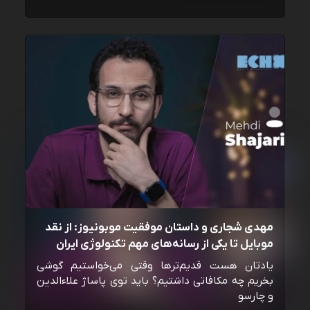
مهدی شجاری و داستان موفقیت موبونیوز: از نقد
موبایل تا یکی از رسانه‌‌های مهم تکنولوژی ایران
یادتان هست قدیم‌ترها وقتی می‌خواستیم گوشی
بخریم چه مکافاتی داشتیم؟ باید توی پاساژ علاءالدین
و چارسو