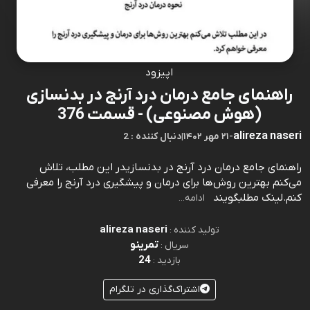
اپیزود
راهنمای جامع درمان درد آرنج در بدنسازی
(هوش مصنوعی) - قسمت 376
alireza naseri
-
۲۱ مهر ۱۴۰۲
|
2 : دنبال کننده
راهنمای جامع درمان درد آرنج در بدنسازیدر این مطلب، تلاش
می‌کنم بهترین روش‌ها برای درمان و پیشگیری درد آرنج را معرفی
کنم.⁠⁠⁠⁠⁠⁠⁠⁠⁠⁠⁠⁠⁠⁠⁠⁠⁠⁠⁠⁠⁠⁠⁠⁠⁠⁠⁠⁠⁠⁠⁠⁠⁠⁠⁠⁠⁠⁠⁠⁠⁠⁠⁠⁠⁠⁠⁠⁠⁠⁠⁠⁠⁠⁠⁠⁠⁠⁠⁠⁠⁠⁠⁠⁠⁠⁠⁠⁠⁠⁠⁠⁠⁠لینک مطلب⁠⁠⁠⁠⁠⁠⁠⁠⁠⁠⁠⁠⁠⁠⁠⁠⁠⁠⁠⁠⁠⁠⁠⁠⁠⁠⁠⁠⁠⁠⁠⁠⁠⁠⁠⁠⁠⁠⁠⁠⁠⁠⁠⁠⁠⁠⁠⁠⁠⁠⁠⁠⁠⁠⁠⁠⁠⁠⁠⁠⁠⁠⁠⁠⁠⁠⁠⁠⁠⁠⁠⁠⁠گویند
ادامه...
alireza naseri
تولید کننده :
تمرینو
سریال :
24
بازدید :
اشتراک‌گذاری در تلگرام