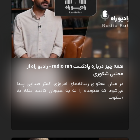
همه چیز درباره پادکست radio rah - رادیو راه از
مجتبی شکوری
در میان محتوای رسانه‌های امروزی، کمتر صدایی پیدا
می‌شود که شنونده را نه به هیجان کاذب، بلکه به
«سکوت