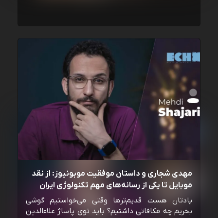
مهدی شجاری و داستان موفقیت موبونیوز: از نقد
موبایل تا یکی از رسانه‌‌های مهم تکنولوژی ایران
یادتان هست قدیم‌ترها وقتی می‌خواستیم گوشی
بخریم چه مکافاتی داشتیم؟ باید توی پاساژ علاءالدین