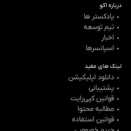
درباره اکو
پادکستر ها
تیم توسعه
اخبار
اسپانسرها
لینک های مفید
دانلود اپلیکیشن
پشتیبانی
قوانین کپی‌رایت
مطالبه محتوا
قوانین استفاده
حریم خصوصی