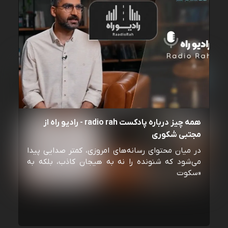
همه چیز درباره پادکست radio rah - رادیو راه از
مجتبی شکوری
در میان محتوای رسانه‌های امروزی، کمتر صدایی پیدا
می‌شود که شنونده را نه به هیجان کاذب، بلکه به
«سکوت