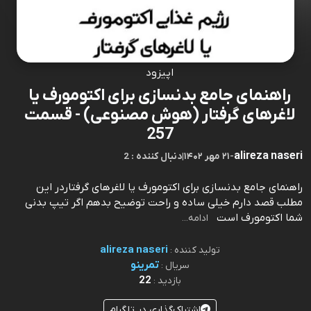
اپیزود
راهنمای جامع بدنسازی برای اکتومورف یا
لاغرهای گرفتار (هوش مصنوعی) - قسمت
257
alireza naseri
-
۲۱ مهر ۱۴۰۲
|
2 : دنبال کننده
راهنمای جامع بدنسازی برای اکتومورف یا لاغرهای گرفتاردر این
مطلب قصد دارم خیلی ساده و راحت توضیح بدهم اگر تیپ بدنی
شما اکتومورف است⁠⁠⁠⁠⁠⁠⁠⁠⁠⁠⁠⁠⁠⁠⁠⁠⁠⁠⁠⁠⁠⁠⁠⁠⁠⁠⁠⁠⁠⁠⁠⁠⁠⁠⁠⁠⁠⁠⁠⁠⁠⁠⁠⁠⁠⁠⁠⁠⁠⁠⁠⁠⁠⁠⁠⁠⁠⁠⁠⁠⁠⁠⁠⁠⁠⁠⁠⁠⁠⁠⁠⁠⁠⁠⁠⁠⁠⁠⁠⁠⁠⁠⁠⁠⁠⁠⁠⁠⁠⁠⁠⁠⁠⁠⁠⁠⁠⁠⁠⁠⁠⁠⁠⁠⁠⁠⁠⁠⁠⁠⁠⁠⁠⁠⁠⁠⁠⁠⁠⁠⁠⁠⁠⁠⁠⁠⁠⁠⁠⁠⁠⁠⁠⁠⁠⁠⁠⁠⁠⁠⁠⁠⁠⁠⁠⁠⁠⁠⁠⁠
ادامه...
alireza naseri
تولید کننده :
تمرینو
سریال :
22
بازدید :
اشتراک‌گذاری در تلگرام