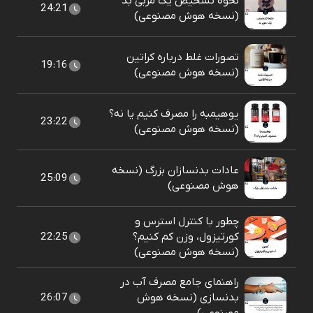
نحوه تشخیص یک مربی بد
24:21
(نسخه هوش مصنوعی)
تصورات غلط درباره کراتین
19:16
(نسخه هوش مصنوعی)
یوهیمبه را مصرف کنیم یا نه؟
23:22
(نسخه هوش مصنوعی)
عادات بدنسازان بزرگ (نسخه
25:09
هوش مصنوعی)
چطور با کنترل استرس و
کورتیزول، وزن کم کنیم؟
22:25
(نسخه هوش مصنوعی)
راهنمای جامع مصرف آب در
بدنسازی (نسخه هوش
26:07