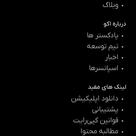
وبلاگ
درباره اکو
پادکستر ها
تیم توسعه
اخبار
اسپانسرها
لینک های مفید
دانلود اپلیکیشن
پشتیبانی
قوانین کپی‌رایت
مطالبه محتوا