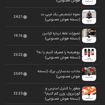
هوش مصنوعی)
نحوه تشخیص یک مربی بد
24:21
(نسخه هوش مصنوعی)
تصورات غلط درباره کراتین
19:16
(نسخه هوش مصنوعی)
یوهیمبه را مصرف کنیم یا نه؟
23:22
(نسخه هوش مصنوعی)
عادات بدنسازان بزرگ (نسخه
25:09
هوش مصنوعی)
چطور با کنترل استرس و
کورتیزول، وزن کم کنیم؟
22:25
(نسخه هوش مصنوعی)