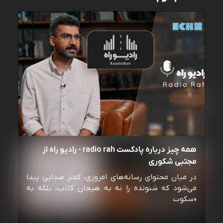
همه چیز درباره پادکست radio rah - رادیو راه از
مجتبی شکوری
در میان محتوای رسانه‌های امروزی، کمتر صدایی پیدا
می‌شود که شنونده را نه به هیجان کاذب، بلکه به
«سکوت