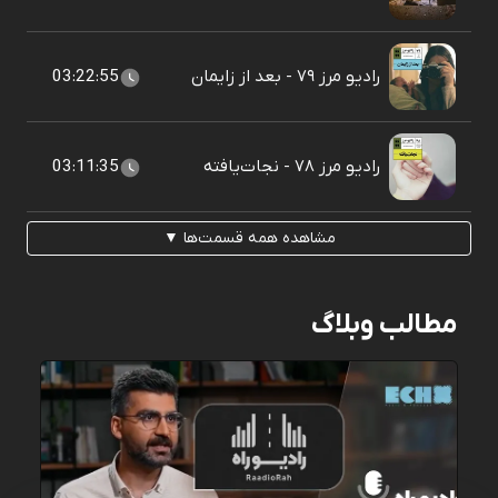
رادیو مرز ۷۹ - بعد از زایمان
03:22:55
رادیو مرز ۷۸ - نجات‌یافته
03:11:35
مشاهده همه قسمت‌ها ▼
مطالب وبلاگ