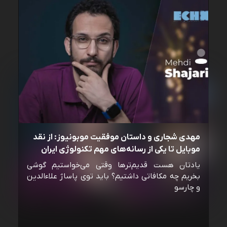
مهدی شجاری و داستان موفقیت موبونیوز: از نقد
موبایل تا یکی از رسانه‌‌های مهم تکنولوژی ایران
یادتان هست قدیم‌ترها وقتی می‌خواستیم گوشی
بخریم چه مکافاتی داشتیم؟ باید توی پاساژ علاءالدین
و چارسو