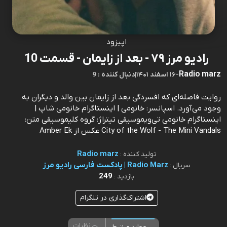
اپیزود
رادیو مرز ۷۹ - بعد از زایمان - قسمت 10
Radio marz
-
۱۶ اسفند ۱۴۰۱
|
9 : دنبال کننده
روایت فاصله‌ای که افسردگی بعد از زایمان بین والد و دیگران به
وجود می‌آورد. اسپانسر: خانومی | اینستاگرام خانومی شاپ |
اینستاگرام خانومی تی‌ویموسیقی تیتراژ: گروه کلیموسیقی متن:
City of the Wolf - The Mini Vandals عکس از Amber Ek
Radio marz
تولید کننده :
Radio Marz | پادکست فارسی رادیو مرز
سریال :
249
بازدید :
اشتراک‌گذاری در تلگرام
نظرات