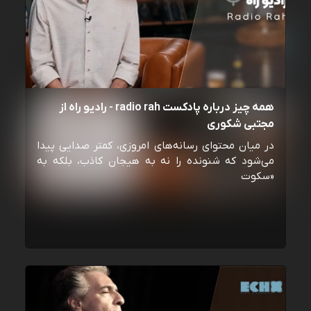
همه چیز درباره پادکست radio rah - رادیو راه از
مجتبی شکوری
در میان محتوای رسانه‌های امروزی، کمتر صدایی پیدا
می‌شود که شنونده را نه به هیجان کاذب، بلکه به
«سکوت