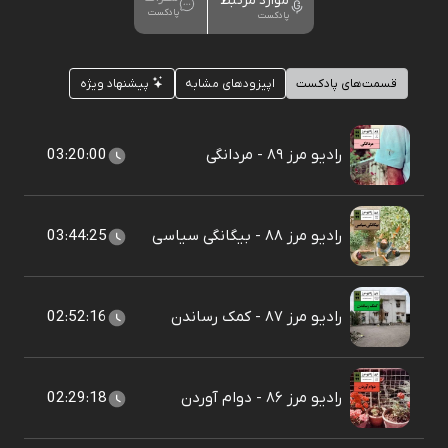
موارد مرتبط
پادکست
پادکست
قسمت‌های پادکست
اپیزودهای مشابه
پیشنهاد ویژه
رادیو مرز ۸۹ - مردانگی
03:20:00
رادیو مرز ۸۸ - بیگانگی سیاسی
03:44:25
رادیو مرز ۸۷ - کمک رساندن
02:52:16
رادیو مرز ۸۶ - دوام آوردن
02:29:18