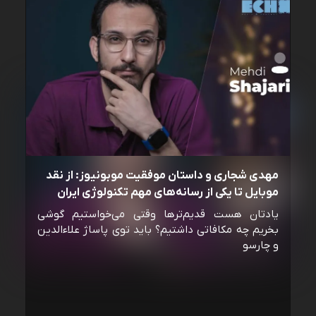
مهدی شجاری و داستان موفقیت موبونیوز: از نقد
موبایل تا یکی از رسانه‌‌های مهم تکنولوژی ایران
یادتان هست قدیم‌ترها وقتی می‌خواستیم گوشی
بخریم چه مکافاتی داشتیم؟ باید توی پاساژ علاءالدین
و چارسو