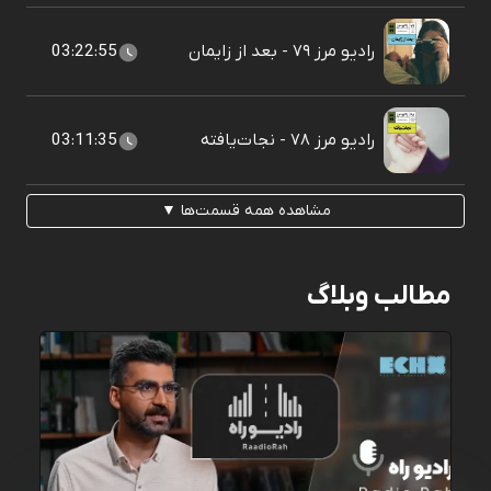
رادیو مرز ۷۹ - بعد از زایمان
03:22:55
رادیو مرز ۷۸ - نجات‌یافته
03:11:35
مشاهده همه قسمت‌ها ▼
مطالب وبلاگ