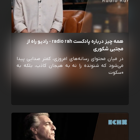
همه چیز درباره پادکست radio rah - رادیو راه از
مجتبی شکوری
در میان محتوای رسانه‌های امروزی، کمتر صدایی پیدا
می‌شود که شنونده را نه به هیجان کاذب، بلکه به
«سکوت