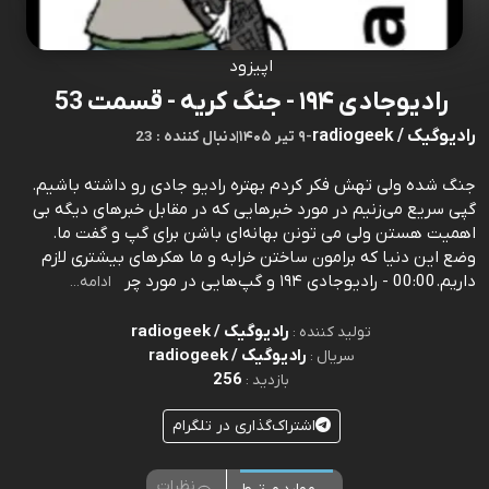
اپیزود
رادیوجادی ۱۹۴ - جنگ کریه - قسمت 53
رادیوگیک / radiogeek
-
۹ تیر ۱۴۰۵
|
23 : دنبال کننده
جنگ شده ولی تهش فکر کردم بهتره رادیو جادی رو داشته باشیم.
گپی سریع می‌زنیم در مورد خبرهایی که در مقابل خبرهای دیگه بی
اهمیت هستن ولی می تونن بهانه‌ای باشن برای گپ و گفت ما.
وضع این دنیا که برامون ساختن خرابه و ما هکرهای بیشتری لازم
داریم.00:00 - رادیوجادی ۱۹۴ و گپ‌هایی در مورد چر
ادامه...
رادیوگیک / radiogeek
تولید کننده :
رادیوگیک / radiogeek
سریال :
256
بازدید :
اشتراک‌گذاری در تلگرام
نظرات