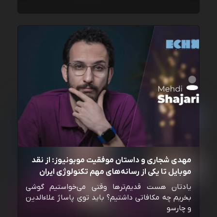
مهدی شجاری و داستان موفقیت موبونیوز: از نقد
موبایل تا یکی از رسانه‌‌های مهم تکنولوژی ایران
یادتان هست قدیم‌ترها وقتی می‌خواستیم گوشی
بخریم چه مکافاتی داشتیم؟ باید توی پاساژ علاءالدین
و چارسو