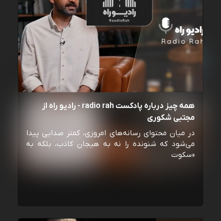
همه چیز درباره پادکست radio rah - رادیو راه از
مجتبی شکوری
در میان محتوای رسانه‌های امروزی، کمتر صدایی پیدا
می‌شود که شنونده را نه به هیجان کاذب، بلکه به
«سکوت