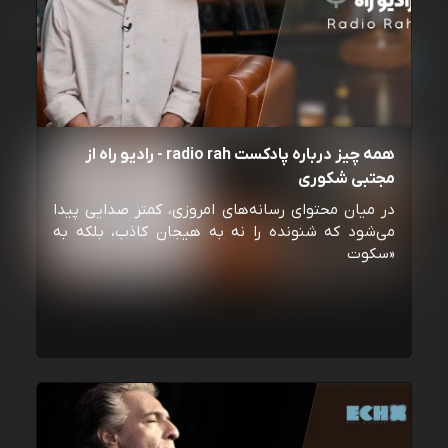
همه چیز درباره پادکست radio rah - رادیو راه از
مجتبی شکوری
در میان محتوای رسانه‌های امروزی، کمتر صدایی پیدا
می‌شود که شنونده را نه به هیجان کاذب، بلکه به
«سکوت