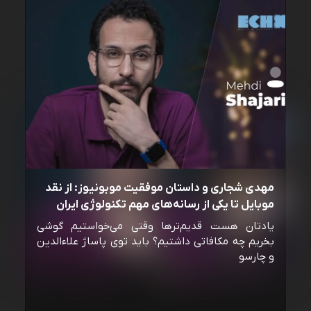
مهدی شجاری و داستان موفقیت موبونیوز: از نقد
موبایل تا یکی از رسانه‌‌های مهم تکنولوژی ایران
یادتان هست قدیم‌ترها وقتی می‌خواستیم گوشی
بخریم چه مکافاتی داشتیم؟ باید توی پاساژ علاءالدین
و چارسو