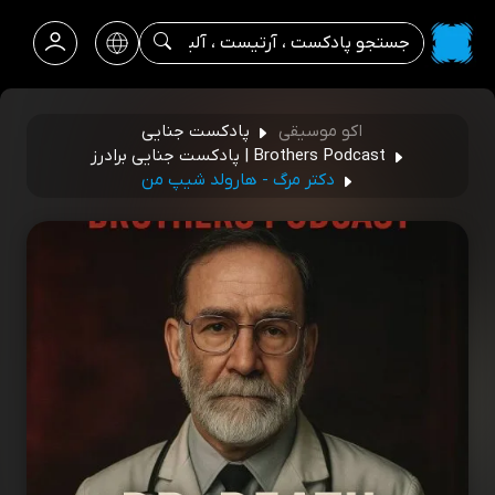
اکو موسیقی
پادکست جنایی
Brothers Podcast | پادکست جنایی برادرز
دکتر مرگ - هارولد شیپ من