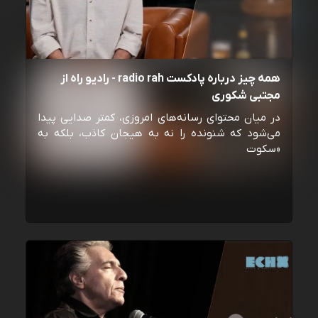
همه چیز درباره پادکست radio rah - رادیو راه از
مجتبی شکوری
در میان محتوای رسانه‌های امروزی، کمتر صدایی پیدا
می‌شود که شنونده را نه به هیجان کاذب، بلکه به
«سکوت