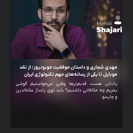
مهدی شجاری و داستان موفقیت موبونیوز: از نقد
موبایل تا یکی از رسانه‌‌های مهم تکنولوژی ایران
یادتان هست قدیم‌ترها وقتی می‌خواستیم گوشی
بخریم چه مکافاتی داشتیم؟ باید توی پاساژ علاءالدین
و چارسو