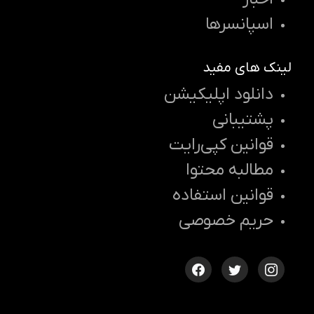
اسپانسرها
لینک های مفید
دانلود اپلیکیشن
پشتیبانی
قوانین کپی‌رایت
مطالبه محتوا
قوانین استفاده
حریم خصوصی