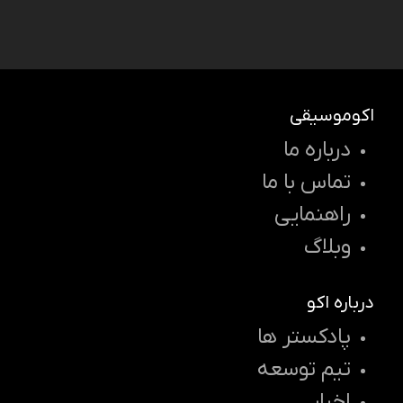
اکوموسیقی
درباره ما
تماس با ما
راهنمایی
وبلاگ
درباره اکو
پادکستر ها
تیم توسعه
اخبار