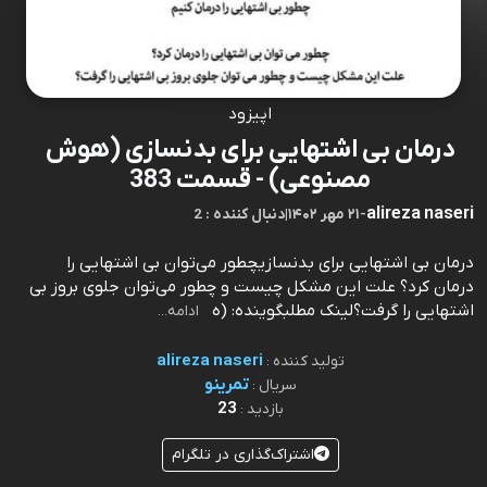
اپیزود
درمان بی اشتهایی برای بدنسازی (هوش
مصنوعی) - قسمت 383
alireza naseri
-
۲۱ مهر ۱۴۰۲
|
2 : دنبال کننده
درمان بی اشتهایی برای بدنسازیچطور می‌توان بی اشتهایی را
درمان کرد؟ علت این مشکل چیست و چطور می‌توان جلوی بروز بی
اشتهایی را گرفت؟⁠⁠⁠⁠⁠⁠⁠⁠⁠⁠⁠⁠⁠⁠⁠⁠⁠⁠⁠⁠⁠⁠⁠⁠⁠⁠⁠⁠⁠⁠⁠⁠⁠⁠⁠⁠⁠⁠⁠⁠⁠⁠⁠⁠⁠⁠⁠⁠⁠⁠⁠⁠⁠⁠⁠⁠⁠⁠⁠⁠⁠⁠⁠⁠⁠⁠لینک مطلب⁠⁠⁠⁠⁠⁠⁠⁠⁠⁠⁠⁠⁠⁠⁠⁠⁠⁠⁠⁠⁠⁠⁠⁠⁠⁠⁠⁠⁠⁠⁠⁠⁠⁠⁠⁠⁠⁠⁠⁠⁠⁠⁠⁠⁠⁠⁠⁠⁠⁠⁠⁠⁠⁠⁠⁠⁠⁠⁠⁠⁠⁠⁠⁠⁠⁠گوینده: (ه
ادامه...
alireza naseri
تولید کننده :
تمرینو
سریال :
23
بازدید :
اشتراک‌گذاری در تلگرام