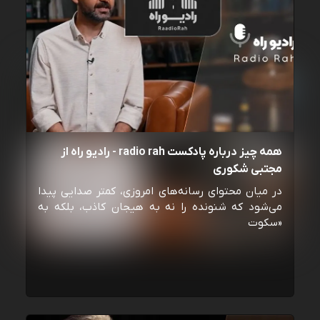
همه چیز درباره پادکست radio rah - رادیو راه از
مجتبی شکوری
در میان محتوای رسانه‌های امروزی، کمتر صدایی پیدا
می‌شود که شنونده را نه به هیجان کاذب، بلکه به
«سکوت