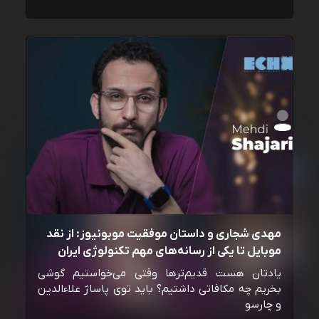
مهدی شجاری و داستان موفقیت موبونیوز: از نقد
موبایل تا یکی از رسانه‌‌های مهم تکنولوژی ایران
یادتان هست قدیم‌ترها وقتی می‌خواستیم گوشی
بخریم چه مکافاتی داشتیم؟ باید توی پاساژ علاءالدین
و چارسو