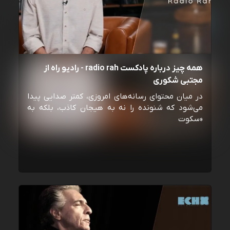
همه چیز درباره پادکست radio rah - رادیو راه از
مجتبی شکوری
در میان محتوای رسانه‌های امروزی، کمتر صدایی پیدا
می‌شود که شنونده را نه به هیجان کاذب، بلکه به
«سکوت