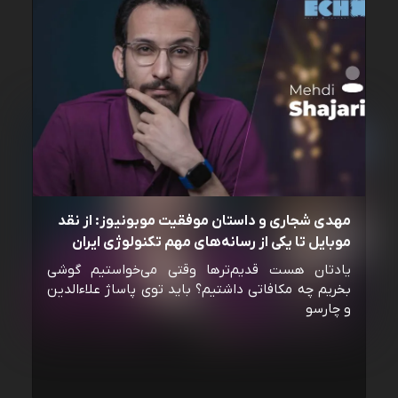
مهدی شجاری و داستان موفقیت موبونیوز: از نقد
موبایل تا یکی از رسانه‌‌های مهم تکنولوژی ایران
یادتان هست قدیم‌ترها وقتی می‌خواستیم گوشی
بخریم چه مکافاتی داشتیم؟ باید توی پاساژ علاءالدین
و چارسو