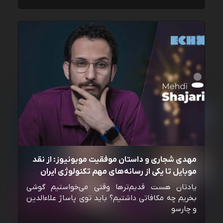
مهدی شجاری و داستان موفقیت موبونیوز: از نقد
موبایل تا یکی از رسانه‌‌های مهم تکنولوژی ایران
یادتان هست قدیم‌ترها وقتی می‌خواستیم گوشی
بخریم چه مکافاتی داشتیم؟ باید توی پاساژ علاءالدین
و چارسو