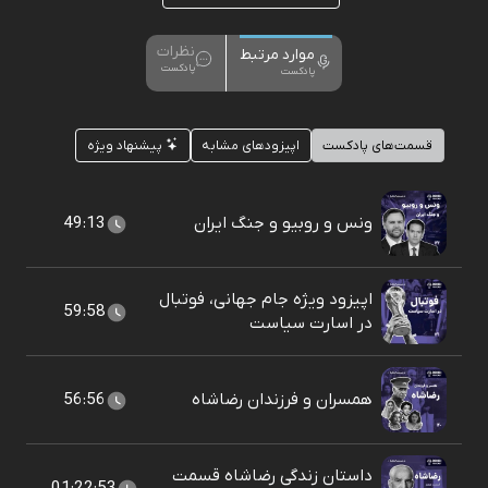
نظرات
موارد مرتبط
پادکست
پادکست
قسمت‌های پادکست
اپیزودهای مشابه
پیشنهاد ویژه
ونس و روبیو و جنگ ایران
49:13
اپیزود ویژه جام جهانی، فوتبال
59:58
در اسارت سیاست
همسران و فرزندان رضاشاه
56:56
داستان زندگی رضاشاه قسمت