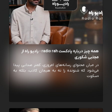
همه چیز درباره پادکست radio rah - رادیو راه از
مجتبی شکوری
در میان محتوای رسانه‌های امروزی، کمتر صدایی پیدا
می‌شود که شنونده را نه به هیجان کاذب، بلکه به
«سکوت