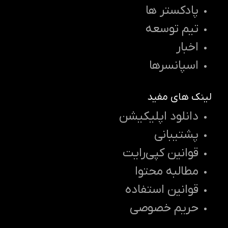
پادکستر ها
تیم توسعه
اخبار
اسپانسرها
لینک های مفید
دانلود اپلیکیشن
پشتیبانی
قوانین کپی‌رایت
مطالبه محتوا
قوانین استفاده
حریم خصوصی