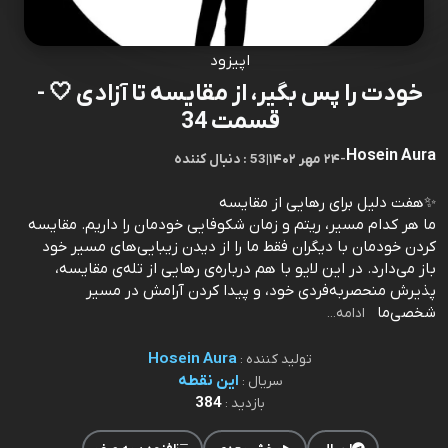
اپیزود
خودت را پس بگیر، از مقایسه تا آزادی 🤍 -
قسمت 34
Hosein Aura
-
۲۴ مهر ۱۴۰۲
|
53 : دنبال کننده
✨هفت دلیل برای رهایی از مقایسه
ما هر کدام مسیر، ریتم و زمان شکوفایی خودمان را داریم. مقایسه
کردن خودمان با دیگران فقط ما را از دیدن زیبایی‌های مسیر خود
باز می‌دارد. در این لایو با هم درباره‌ی رهایی از تله‌ی مقایسه،
پذیرش منحصر‌به‌فردی خود، و پیدا کردن آرامش در مسیر
شخصی‌ما
ادامه...
Hosein Aura
تولید کننده :
این نقطه
سریال :
384
بازدید :