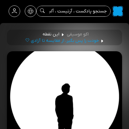
اکو موسیقی
این نقطه
خودت را پس بگیر، از مقایسه تا آزادی 🤍