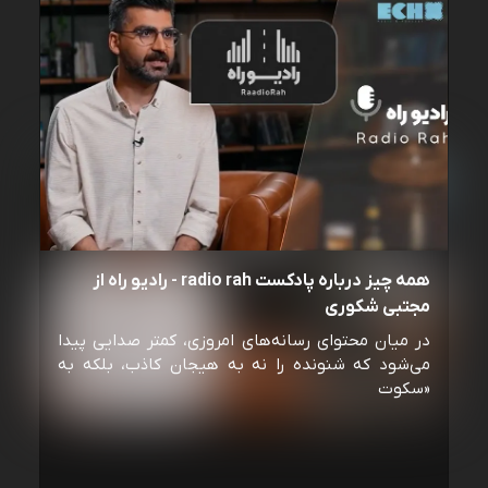
همه چیز درباره پادکست radio rah - رادیو راه از
مجتبی شکوری
در میان محتوای رسانه‌های امروزی، کمتر صدایی پیدا
می‌شود که شنونده را نه به هیجان کاذب، بلکه به
«سکوت