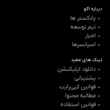
درباره اکو
پادکستر ها
تیم توسعه
اخبار
اسپانسرها
لینک های مفید
دانلود اپلیکیشن
پشتیبانی
قوانین کپی‌رایت
مطالبه محتوا
قوانین استفاده