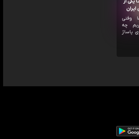
 یکی از
ایران
ا وقتی
ریم چه
ی پاساژ