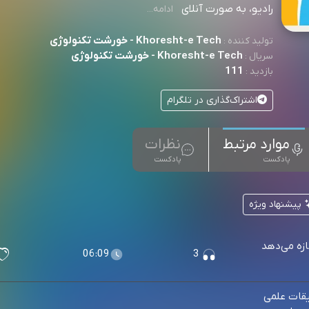
رادیو، به صورت آنلای
ادامه...
Khoresht-e Tech - خورشت تکنولوژی
تولید کننده :
Khoresht-e Tech - خورشت تکنولوژی
سریال :
111
بازدید :
اشتراک‌گذاری در تلگرام
موارد مرتبط
نظرات
پادکست
پادکست
پیشنهاد ویژه
ازه می‌دهد
06:09
3
یقات علمی