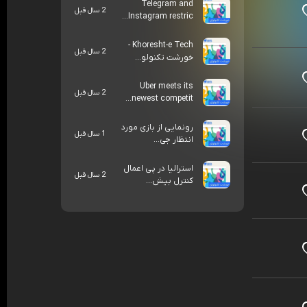
Telegram and
2 سال قبل
Instagram restric...
Khoresht-e Tech -
2 سال قبل
خورشت تکنولو...
Uber meets its
2 سال قبل
newest competit...
رونمایی از بازی مورد
1 سال قبل
انتظار جی...
استرالیا در پی اعمال
2 سال قبل
کنترل بیش...