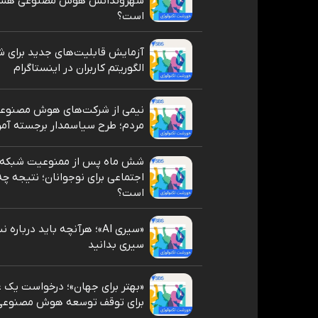
شهروندانش هوش مصنوعی هست
است؟
آزمایش قابلیت‌های جدید برای 
الگوریتم کاربران در اینستاگرام
نیمی از شرکت‌های هوش مصنوعی
مردم؛ طرح سیاسمدار برجسته آمر
شش ماه پس از ممنوعیت شبکه‌
اجتماعی برای نوجوانان؛ نتیجه چه
است؟
«سیری AI»؛ هرآنچه باید دربا
سیری بدانید
«بهتر برای جهان»؛ درخواست یک 
برای توقف توسعه هوش مصنوعی