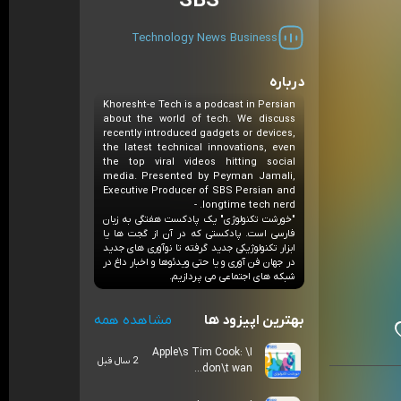
SBS
Technology
News
Business
درباره
Khoresht-e Tech is a podcast in Persian
about the world of tech. We discuss
recently introduced gadgets or devices,
the latest technical innovations, even
the top viral videos hitting social
media. Presented by Peyman Jamali,
Executive Producer of SBS Persian and
longtime tech nerd. -
"خورشت تکنولوژی" یک پادکست هفتگی به زبان
فارسی است. پادکستی که در آن از گجت ها یا
ابزار تکنولوژیکی جدید گرفته تا نوآوری های جدید
در جهان فن آوری و یا حتی ویدئوها و اخبار داغ در
شبکه های اجتماعی می پردازیم.
بهترین اپیزود ها
مشاهده همه
Apple\s Tim Cook: \I
2 سال قبل
don\t wan...