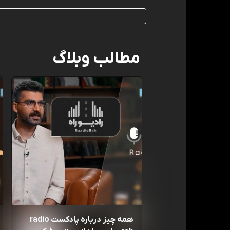
مطالب وبلاگ
همه چیز درباره پادکست radio