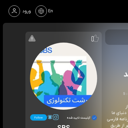
En
ورود
د
ز
دنیای ما
آرتیست تایید شده
نامه فارسی
ه شنبه ساعت ۳ بعد از ظهر از طریق