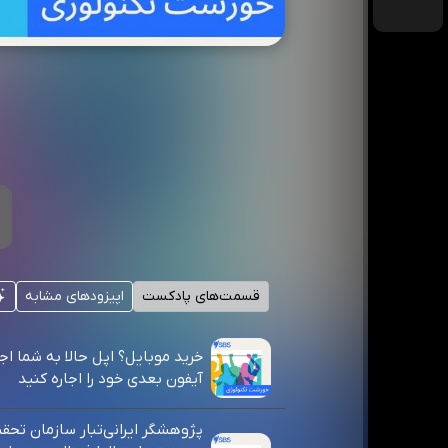
قسمت‌های پادکست
اپیزودهای مشابه
خرید موبایل؟ اپل حالا به شما اج
آیفون بعدی‌ خود را اجاره کنید
پژوهشگر ایرانی‌تبار سازمان تحق