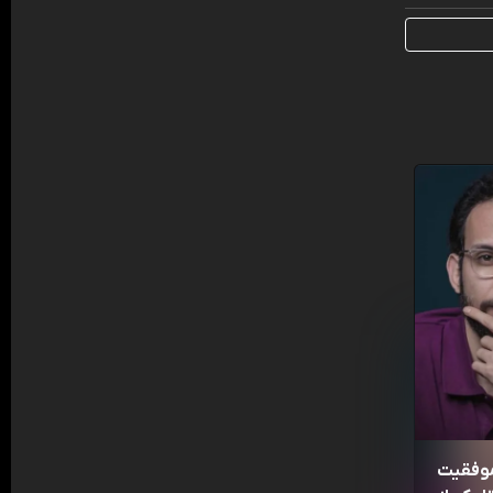
موفقیت