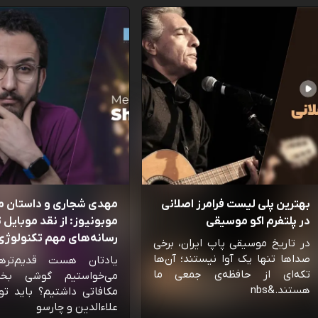
بهترین پلی لیست فرامرز اصلانی
مهدی شجاری و داستان 
در پلتفرم اکو موسیقی
موبونیوز: از نقد موبایل تا
رسانه‌‌های مهم تکنولوژی 
در تاریخ موسیقی پاپ ایران، برخی
صداها تنها یک آوا نیستند؛ آن‌ها
یادتان هست قدیم‌تره
تکه‌ای از حافظه‌ی جمعی ما
می‌خواستیم گوشی بخ
هستند.&nbs
مکافاتی داشتیم؟ باید تو
علاءالدین و چارسو