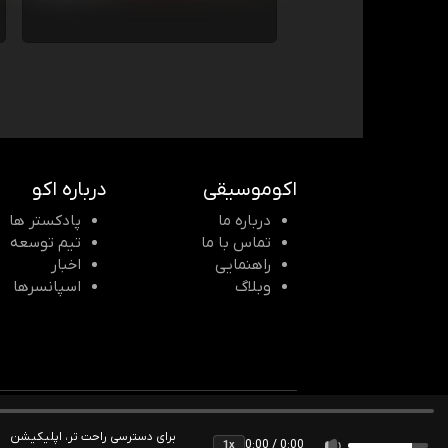
اکوموسیقی
درباره اکو
درباره ما
پادکستر ها
تماس با ما
تیم توسعه
راهنمایی
اخبار
وبلاگ
اسپانسرها
© 2026 Echomusic & Podcast
برای دسترسی راحت تر، اپلیکیشن
0:00 / 0:00
1x