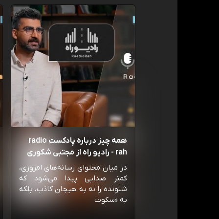
همه چیز درباره پادکست radio
rah - رادیو راه از مجتبی شکوری
در میان محتوای رسانه‌های امروزی،
کمتر صدایی پیدا می‌شود که
شنونده را نه به هیجان کاذب، بلکه
به «سکوت