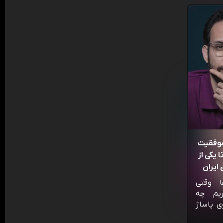
موفقیت
 یکی از
ایران
ا وقتی
ریم چه
ی پاساژ