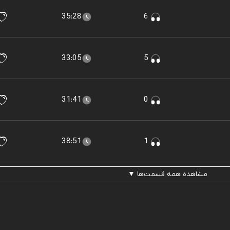
35:28
6
33:05
5
31:41
0
38:51
1
مشاهده همه قسمت‌ها ▼