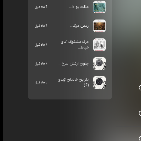
مثلث نِوادا...
7 ماه قبل
رقص مرگ...
7 ماه قبل
مرگ مشکوک آقای
7 ماه قبل
خیاط...
جنون ارتش سرخ...
7 ماه قبل
نفرین خاندان کِنِدی
5 ماه قبل
(2)...