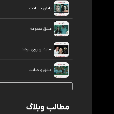
پایان حسادت
عشق ممنوعه
سایه ای روی عرشه
عشق و خیانت
مطالب وبلاگ