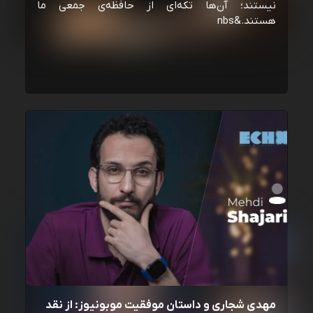
نیستند؛ آن‌ها تکه‌ای از حافظه‌ی جمعی ما
هستند.&nbs
مهدی شجاری و داستان موفقیت موبونیوز: از نقد