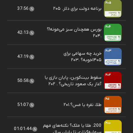
برنامه دولت برای دلار. ۲۰۵
37:56
بورس همچنان سبز می‌مونه!؟
42:13
.۲۰۴
خرید چه سهامی برای
47:19
۱۴۰۵خوبه؟ .۲۰۳
سقوط بیت‌کوین، پایان بازی یا
50:58
آغاز یک صعود تاریخی؟ . ۲۰۲
طلا، نقره یا مس؟.۲۰۱
51:07
200. طلا یا ملک؟ نکته‌های مهم
01:01:44
سرمایه‌گذاری تا پایان سال