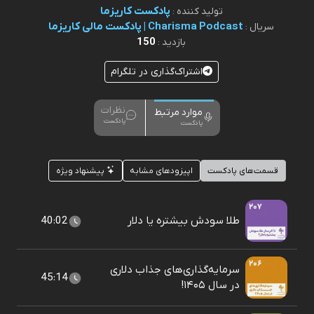
پادکست کاریزما
تولید کننده :
Charisma Podcast | پادکست مالی کاریزما
سریال :
150
بازدید :
اشتراک‌گذاری در تلگرام
نظرات
موارد مرتبط
پادکست
پادکست
قسمت‌های پادکست
اپیزودهای مشابه
پیشنهاد ویژه
طلا سودش بیشتره یا دلار
40:02
سرمایه‌گذاری‌های جذاب دلاری
45:14
در سال ۱۴۰۵!