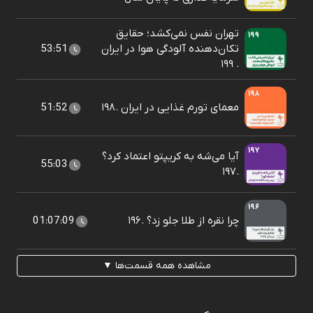
تهران نفس نمی‌کشد؛ حقایق
تکان‌دهنده آلودگی هوا در ایران
53:51
. ۱۹۹
معمای تورم غذایی در ایران .۱۹۸
51:52
آیا می‌شه به کریپتو اعتماد کرد؟
55:03
.۱۹۷
چرا نقره از طلا جلو زد؟ .۱۹۶
01:07:09
مشاهده همه قسمت‌ها ▼