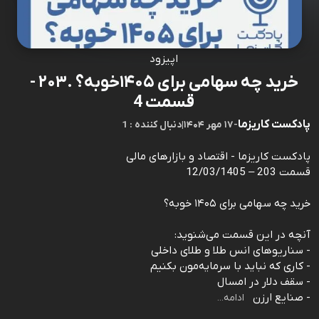
اپیزود
خرید چه سهامی برای ۱۴۰۵خوبه؟ .۲۰۳ -
قسمت 4
پادکست کاریزما
-
۱۷ مهر ۱۴۰۴
|
1 : دنبال کننده
پادکست کاریزما - اقتصاد و بازارهای مالی
قسمت 203 – 12/03/1405
خرید چه سهامی برای ۱۴۰۵ خوبه؟
آنچه در این قسمت می‌شنوید:
- سناریوهای انس طلا و طلای داخلی
- کاری که نباید با سرمایه‌مون بکنیم
- سقف دلار در امسال
- صنایع ارزن
ادامه...