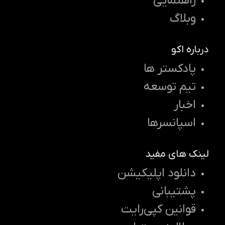
راهنمایی
وبلاگ
درباره اکو
پادکستر ها
تیم توسعه
اخبار
اسپانسرها
لینک های مفید
دانلود اپلیکیشن
پشتیبانی
قوانین کپی‌رایت