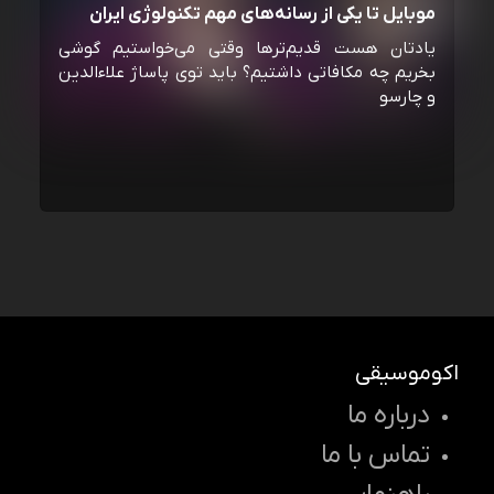
موبایل تا یکی از رسانه‌‌های مهم تکنولوژی ایران
یادتان هست قدیم‌ترها وقتی می‌خواستیم گوشی
بخریم چه مکافاتی داشتیم؟ باید توی پاساژ علاءالدین
و چارسو
اکوموسیقی
درباره ما
تماس با ما