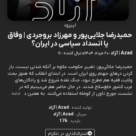
اپیزود
حمیدرضا جلایی‌پور و مهرزاد بروجردی | وفاق
یا انسداد سیاسی در ایران؟
Azad | آزاد
-
۲۰ مرداد ۱۴۰۴
|
0 : دنبال کننده
حمیدرضا جلائی‌پور:‌ تغییر حکومت علاوه بر آنکه شدنی نیست، باز
کردن درهای جهنم روی ایران است. در ابتدای انقلاب که هنوز بحث
ولایت فقیه هم مطرح نبود، جنگ نقده شروع شد و پادگان‌های
غرب کشور خلع‌سلاح شدند. در حال حاضر هم می‌بینیم که در
نشست جورج تاون از کومله استفاده می‌کنند. به همین د
ادامه...
Azad | آزاد
تولید کننده :
Azad | آزاد
سریال :
176
بازدید :
اشتراک‌گذاری در تلگرام