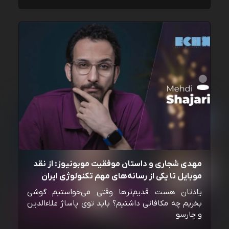
مهدی شجاری و داستان موفقیت موبونیوز: از نقد
موبایل تا یکی از رسانه‌‌های مهم تکنولوژی ایران
یادتان هست قدیم‌ترها وقتی می‌خواستیم گوشی
بخریم چه مکافاتی داشتیم؟ باید توی پاساژ علاءالدین
و چارسو