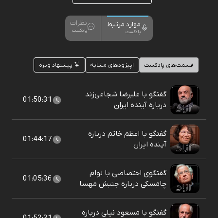
نظرات
موارد مرتبط
پادکست
پادکست
قسمت‌های پادکست
اپیزودهای مشابه
پیشنهاد ویژه
گفتگو با علیرضا شجاعی‌زند
01:50:31
درباره آینده ایران
گفتگو با اعظم خاتم درباره
01:44:17
آینده ایران
گفتگوی اختصاصی با نوام
01:05:36
چامسکی درباره جنبش مهسا
گفتگو با مسعود نیلی درباره