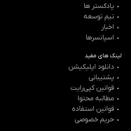
پادکستر ها
تیم توسعه
اخبار
اسپانسرها
لینک های مفید
دانلود اپلیکیشن
پشتیبانی
قوانین کپی‌رایت
مطالبه محتوا
قوانین استفاده
حریم خصوصی