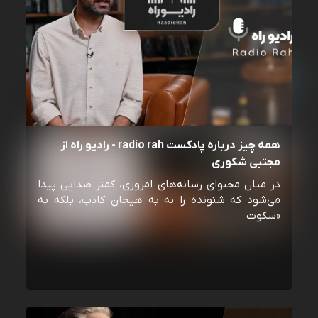
همه چیز درباره پادکست radio rah - رادیو راه از
مجتبی شکوری
در میان محتوای رسانه‌های امروزی، کمتر صدایی پیدا
می‌شود که شنونده را نه به هیجان کاذب، بلکه به
«سکوت