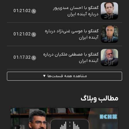
گفتگو با احسان عبدی‌پور
01:21:02
درباره آینده ایران
گفتگو با موسی غنی‌نژاد درباره
01:21:02
آینده ایران
گفتگو با مصطفی ملکیان درباره
01:17:32
آینده ایران
مشاهده همه قسمت‌ها ▼
مطالب وبلاگ