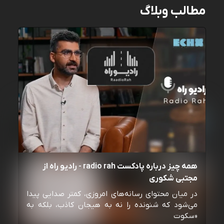
مطالب وبلاگ
همه چیز درباره پادکست radio rah - رادیو راه از
مجتبی شکوری
در میان محتوای رسانه‌های امروزی، کمتر صدایی پیدا
می‌شود که شنونده را نه به هیجان کاذب، بلکه به
«سکوت