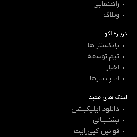
راهنمایی
وبلاگ
درباره اکو
پادکستر ها
تیم توسعه
اخبار
اسپانسرها
لینک های مفید
دانلود اپلیکیشن
پشتیبانی
قوانین کپی‌رایت