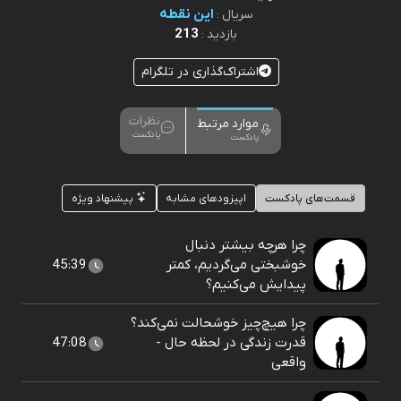
این نقطه
سریال :
213
بازدید :
اشتراک‌گذاری در تلگرام
نظرات
موارد مرتبط
پادکست
پادکست
قسمت‌های پادکست
اپیزودهای مشابه
پیشنهاد ویژه
چرا هرچه بیشتر دنبال
خوشبختی می‌گردیم، کمتر
45:39
پیدایش می‌کنیم؟
چرا هیچ‌چیز خوشحالت نمی‌کند؟
قدرت زندگی در لحظه حال -
47:08
واقعی