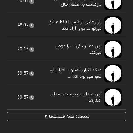
20:01
بازگشت به لحظه حال
راز رهایی از ترس | فقط عشق
48:07
می‌تواند تو را آزاد کند
این دعا زندگی‌ات را عوض
20:15
می‌کند
دیگه نگران قضاوت اطرافیان
39:57
نخواهی بود اگه ...
این صدای تو نیست، صدای
39:57
افکارته!
مشاهده همه قسمت‌ها ▼