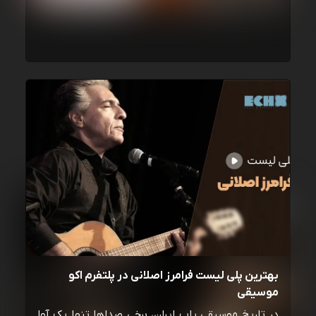
بهترین پلی لیست فرامرز اصلانی در پلتفرم اکو
موسیقی
در تاریخ موسیقی پاپ ایران، برخی صداها تنها یک آوا