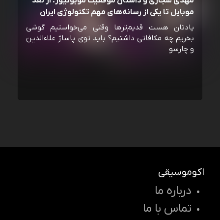
مهدی شجاری و داستان موفقیت موبونیوز: از نقد
موبایل تا یکی از رسانه‌‌های مهم تکنولوژی ایران
یادتان هست قدیم‌ترها وقتی می‌خواستیم گوشی
بخریم چه مکافاتی داشتیم؟ باید توی پاساژ علاءالدین
و چارسو
اکوموسیقی
درباره ما
تماس با ما