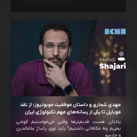
مهدی شجاری و داستان موفقیت موبونیوز: از نقد
موبایل تا یکی از رسانه‌‌های مهم تکنولوژی ایران
یادتان هست قدیم‌ترها وقتی می‌خواستیم گوشی
بخریم چه مکافاتی داشتیم؟ باید توی پاساژ علاءالدین
و چارسو