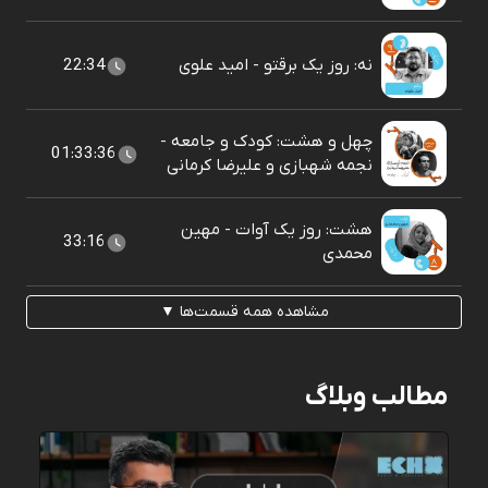
نه: روز یک برقتو - امید علوی
22:34
چهل و هشت: کودک و جامعه -
01:33:36
نجمه شهبازی و علیرضا کرمانی
هشت: روز یک آوات - مهین
33:16
محمدی
مشاهده همه قسمت‌ها ▼
مطالب وبلاگ