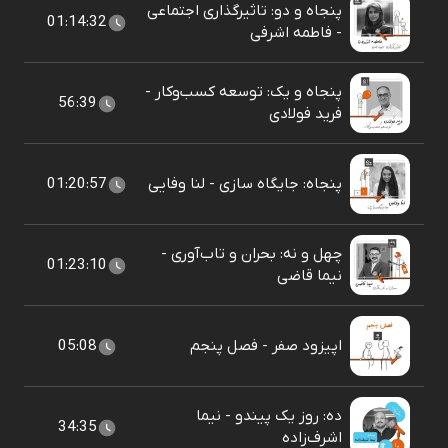
پنجاه و دو: تاثیرگذاری اجتماعی
01:14:32
- فاطمه اشرفی
پنجاه و یک: توسعه کسب‌وکار -
56:39
فرید فولادی
پنجاه: جایگاه سازی - لنا وفایی
01:20:57
چهل و نه: بحران و تاب‌آوری -
01:23:10
نیما قاضی
اپیزود صفر - فصل پنجم
05:08
ده: روز یک پیندو - نیما
34:35
اشرف‌زاده