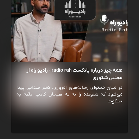
همه چیز درباره پادکست radio rah - رادیو راه از
مجتبی شکوری
در میان محتوای رسانه‌های امروزی، کمتر صدایی پیدا
می‌شود که شنونده را نه به هیجان کاذب، بلکه به
«سکوت