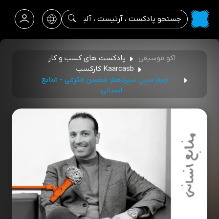
اکو موسیقی
پادکست‌ های کسب‌ و کار
Kaarcasb کارکسب
جیم سین سیزدهم: محسن مکرمی - منابع
انسانی