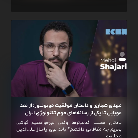
مهدی شجاری و داستان موفقیت موبونیوز: از نقد
موبایل تا یکی از رسانه‌‌های مهم تکنولوژی ایران
یادتان هست قدیم‌ترها وقتی می‌خواستیم گوشی
بخریم چه مکافاتی داشتیم؟ باید توی پاساژ علاءالدین
و چارسو