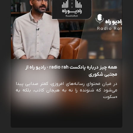
همه چیز درباره پادکست radio rah - رادیو راه از
مجتبی شکوری
در میان محتوای رسانه‌های امروزی، کمتر صدایی پیدا
می‌شود که شنونده را نه به هیجان کاذب، بلکه به
«سکوت