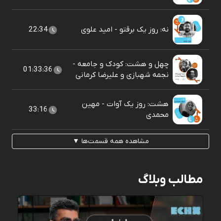
نه: روز یک برقتو - امید علوی
22:34
چهل و هشت: کودک و جامعه -
01:33:36
نجمه شهبازی و علیرضا کرمانی
هشت: روز یک آوات - مهین
33:16
محمدی
مشاهده همه قسمت‌ها ▼
مطالب وبلاگ