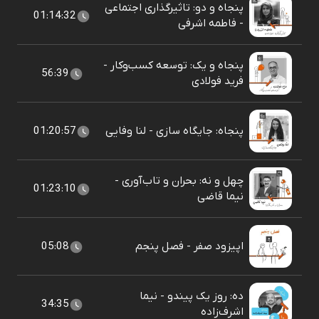
پنجاه و دو: تاثیرگذاری اجتماعی
01:14:32
- فاطمه اشرفی
پنجاه و یک: توسعه کسب‌وکار -
56:39
فرید فولادی
پنجاه: جایگاه سازی - لنا وفایی
01:20:57
چهل و نه: بحران و تاب‌آوری -
01:23:10
نیما قاضی
اپیزود صفر - فصل پنجم
05:08
ده: روز یک پیندو - نیما
34:35
اشرف‌زاده