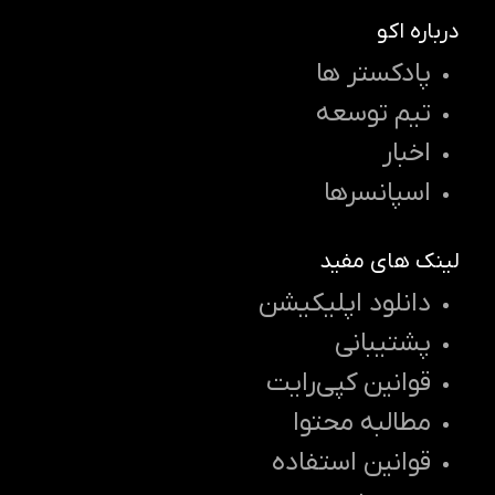
درباره اکو
پادکستر ها
تیم توسعه
اخبار
اسپانسرها
لینک های مفید
دانلود اپلیکیشن
پشتیبانی
قوانین کپی‌رایت
مطالبه محتوا
قوانین استفاده