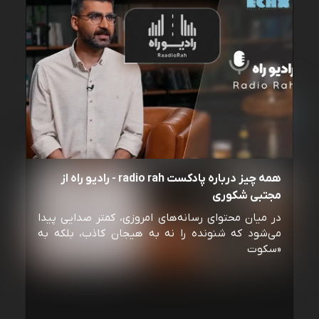
همه چیز درباره پادکست radio rah - رادیو راه از
مجتبی شکوری
در میان محتوای رسانه‌های امروزی، کمتر صدایی پیدا
می‌شود که شنونده را نه به هیجان کاذب، بلکه به
«سکوت