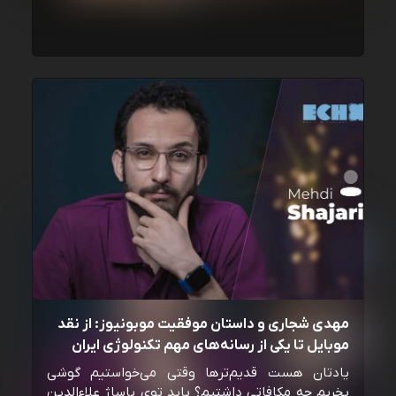
مهدی شجاری و داستان موفقیت موبونیوز: از نقد
موبایل تا یکی از رسانه‌‌های مهم تکنولوژی ایران
یادتان هست قدیم‌ترها وقتی می‌خواستیم گوشی
بخریم چه مکافاتی داشتیم؟ باید توی پاساژ علاءالدین