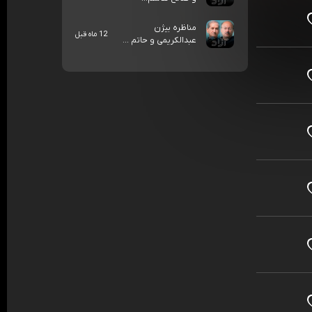
مناظره بیژن
12 ماه قبل
عبدالکریمی و حاتم ...