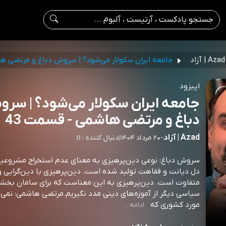
Azad | آزاد
جامعه ایران سکولار می‌شود؟ | سروش دباغ و مرتضی ه
اپیزود
جامعه ایران سکولار می‌شود؟ | سر
دباغ و مرتضی هاشمی - قسمت 43
Azad | آزاد
-
۲۰ مرداد ۱۴۰۴
|
0 : دنبال کننده
سروش دباغ: نوعی دین‌پرهیزی به معنای عدم استخراج مشروعی
دل دیانت و فقاهت تولید شده است. دین‌پرهیزی با دین‌گرایی 
متفاوت است. دین‌پرهیزی به این معناست که برای سامان بخشی
سیاسی دیگر از آموزه‌های دینی مدد نگیریم.مرتضی هاشمی‌: نمی‌ت
مورد کشوری که
ادامه...