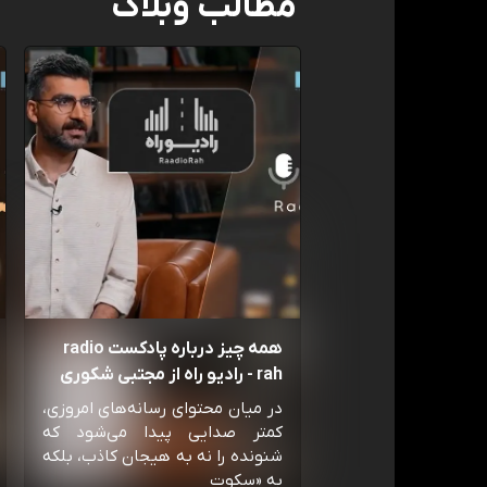
مطالب وبلاگ
همه چیز درباره پادکست radio
rah - رادیو راه از مجتبی شکوری
در میان محتوای رسانه‌های امروزی،
کمتر صدایی پیدا می‌شود که
شنونده را نه به هیجان کاذب، بلکه
به «سکوت