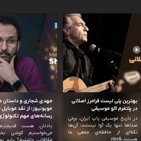
بهترین پلی لیست فرامرز اصلانی
مهدی شجاری و داستان 
در پلتفرم اکو موسیقی
موبونیوز: از نقد موبایل تا
رسانه‌‌های مهم تکنولوژی 
در تاریخ موسیقی پاپ ایران، برخی
صداها تنها یک آوا نیستند؛ آن‌ها
یادتان هست قدیم‌تره
تکه‌ای از حافظه‌ی جمعی ما
می‌خواستیم گوشی بخ
هستند.&nbs
مکافاتی داشتیم؟ باید تو