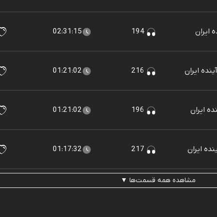
 ایران
194
02:31:15
ینده ایران
216
01:21:02
ده ایران
196
01:21:02
نده ایران
217
01:17:32
مشاهده همه قسمت‌ها ▼