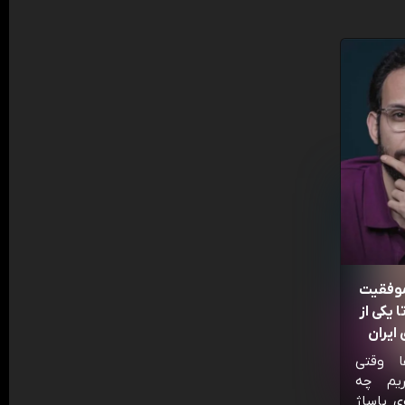
موفقیت
 یکی از
ایران
ا وقتی
ریم چه
ی پاساژ