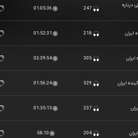
 درباره
01:05:36
247
 ایران
218
01:52:31
 ایران
305
02:39:54
ینده ایران
329
01:56:24
ران
237
01:35:13
یران
204
58:10