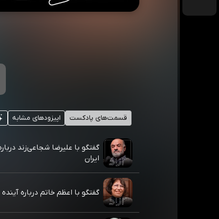
قسمت‌های پادکست
اپیزودهای مشابه
گفتگو با علیرضا شجاعی‌زند درباره
ایران
گفتگو با اعظم خاتم درباره آینده ا