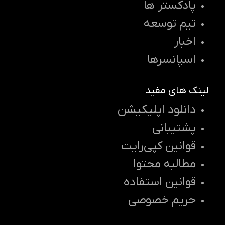
پادکستر ها
تیم توسعه
اخبار
اسپانسرها
لینک های مفید
دانلود اپلیکیشن
پشتیبانی
قوانین کپی‌رایت
مطالبه محتوا
قوانین استفاده
حریم خصوصی