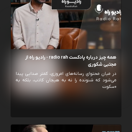
همه چیز درباره پادکست radio rah - رادیو راه از
مجتبی شکوری
در میان محتوای رسانه‌های امروزی، کمتر صدایی پیدا
می‌شود که شنونده را نه به هیجان کاذب، بلکه به
«سکوت