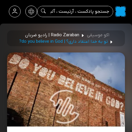
اکو موسیقی
Radio Zaraban | رادیو ضربان
تو به خدا اعتقاد داری؟ | do you believe in God?