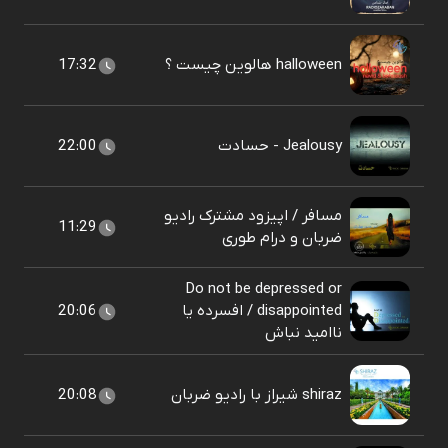
halloween هالوین چیست ؟
17:32
Jealousy - حسادت
22:00
مسافر / اپیزود مشترک رادیو
11:29
ضربان و درام طوری
Do not be depressed or
disappointed / افسرده یا
20:06
ناامید نباش
shiraz شیراز با رادیو ضربان
20:08