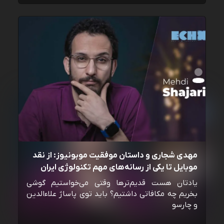
مهدی شجاری و داستان موفقیت موبونیوز: از نقد
موبایل تا یکی از رسانه‌‌های مهم تکنولوژی ایران
یادتان هست قدیم‌ترها وقتی می‌خواستیم گوشی
بخریم چه مکافاتی داشتیم؟ باید توی پاساژ علاءالدین
و چارسو